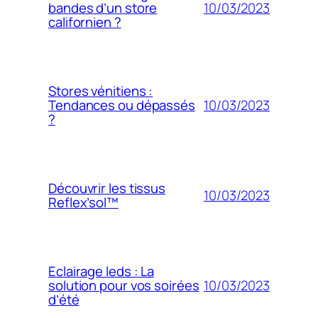
10/03/2023
bandes d’un store
californien ?
Stores vénitiens :
10/03/2023
Tendances ou dépassés
?
Découvrir les tissus
10/03/2023
Reflex’sol™
Eclairage leds : La
10/03/2023
solution pour vos soirées
d’été