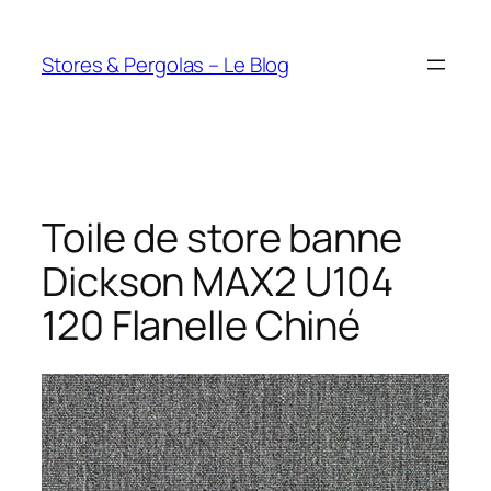
Aller
au
Stores & Pergolas – Le Blog
contenu
Toile de store banne
Dickson MAX2 U104
120 Flanelle Chiné