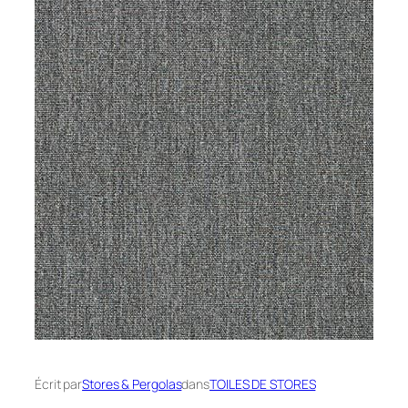
Écrit par
Stores & Pergolas
dans
TOILES DE STORES