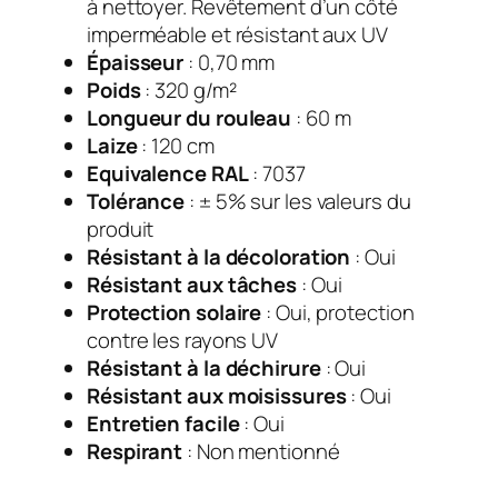
à nettoyer. Revêtement d’un côté
imperméable et résistant aux UV
Épaisseur
: 0,70 mm
Poids
: 320 g/m²
Longueur du rouleau
: 60 m
Laize
: 120 cm
Equivalence RAL
: 7037
Tolérance
: ± 5% sur les valeurs du
produit
Résistant à la décoloration
: Oui
Résistant aux tâches
: Oui
Protection solaire
: Oui, protection
contre les rayons UV
Résistant à la déchirure
: Oui
Résistant aux moisissures
: Oui
Entretien facile
: Oui
Respirant
: Non mentionné