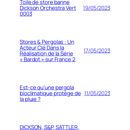
Toile de store banne
19/05/2023
Dickson Orchestra Vert
0003
Stores & Pergolas : Un
Acteur Clé Dans la
17/05/2023
Réalisation de la Série
« Bardot » sur France 2
Est-ce qu’une pergola
11/05/2023
bioclimatique protège de
la pluie ?
DICKSON, S&P, SATTLER,