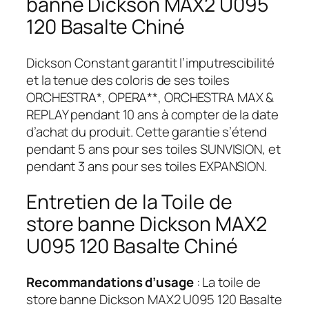
banne Dickson MAX2 U095
120 Basalte Chiné
Dickson Constant garantit l’imputrescibilité
et la tenue des coloris de ses toiles
ORCHESTRA*, OPERA**, ORCHESTRA MAX &
REPLAY pendant 10 ans à compter de la date
d’achat du produit. Cette garantie s’étend
pendant 5 ans pour ses toiles SUNVISION, et
pendant 3 ans pour ses toiles EXPANSION.
Entretien de la Toile de
store banne Dickson MAX2
U095 120 Basalte Chiné
Recommandations d’usage
: La toile de
store banne Dickson MAX2 U095 120 Basalte