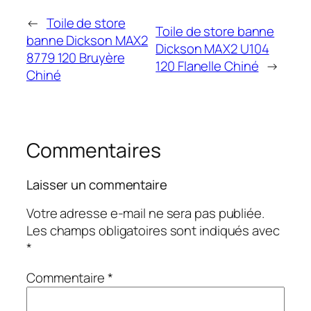
←
Toile de store
Toile de store banne
banne Dickson MAX2
Dickson MAX2 U104
8779 120 Bruyère
120 Flanelle Chiné
→
Chiné
Commentaires
Laisser un commentaire
Votre adresse e-mail ne sera pas publiée.
Les champs obligatoires sont indiqués avec
*
Commentaire
*