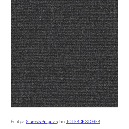
Écrit par
Stores & Pergolas
dans
TOILES DE STORES