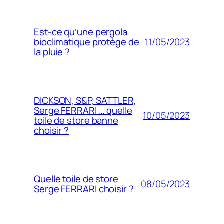
Est-ce qu’une pergola
11/05/2023
bioclimatique protège de
la pluie ?
DICKSON, S&P, SATTLER,
Serge FERRARI … quelle
10/05/2023
toile de store banne
choisir ?
Quelle toile de store
08/05/2023
Serge FERRARI choisir ?