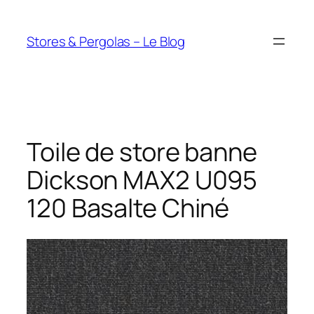
Aller
au
Stores & Pergolas – Le Blog
contenu
Toile de store banne
Dickson MAX2 U095
120 Basalte Chiné