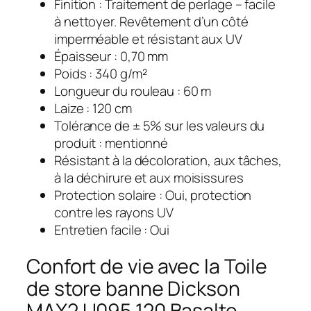
Finition : Traitement de perlage – facile
à nettoyer. Revêtement d’un côté
imperméable et résistant aux UV
Épaisseur : 0,70 mm
Poids : 340 g/m²
Longueur du rouleau : 60 m
Laize : 120 cm
Tolérance de ± 5% sur les valeurs du
produit : mentionné
Résistant à la décoloration, aux tâches,
à la déchirure et aux moisissures
Protection solaire : Oui, protection
contre les rayons UV
Entretien facile : Oui
Confort de vie avec la Toile
de store banne Dickson
MAX2 U095 120 Basalte