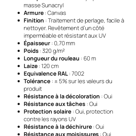
masse Sunacryl
Armure
: Canvas
Finition
: Traitement de perlage, facile à
nettoyer. Revêtement d’un côté
imperméable et résistant aux UV
Épaisseur
: 0,70 mm
Poids
: 320 g/m²
Longueur du rouleau
: 60 m
Laize
: 120 cm
Equivalence RAL
: 7002
Tolérance
: ± 5% sur les valeurs du
produit
Résistance à la décoloration
: Oui
Résistance aux tâches
: Oui
Protection solaire
: Oui, protection
contre les rayons UV
Résistance à la déchirure
: Oui
Résistance aux moisissures
: Oui