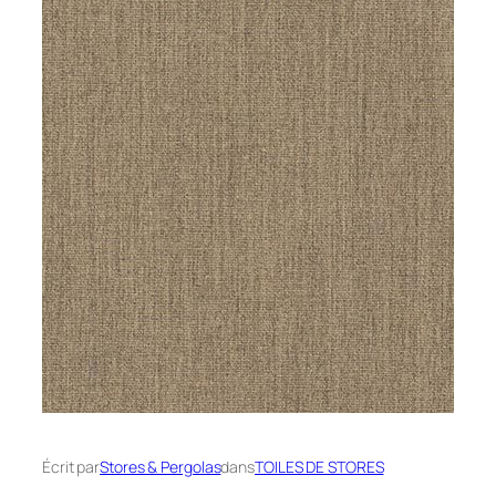
Écrit par
Stores & Pergolas
dans
TOILES DE STORES