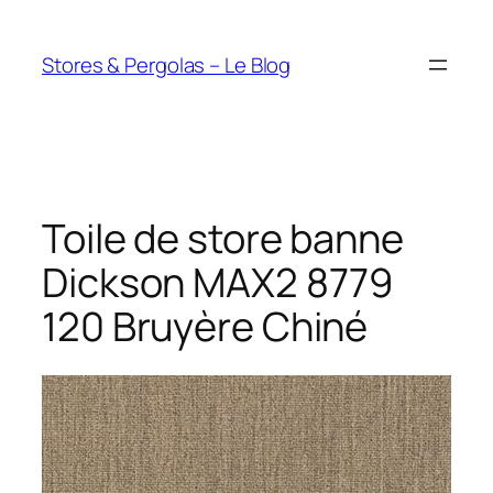
Aller
au
Stores & Pergolas – Le Blog
contenu
Toile de store banne
Dickson MAX2 8779
120 Bruyère Chiné