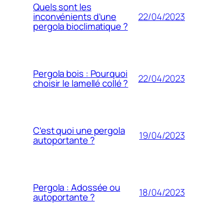
Quels sont les
22/04/2023
inconvénients d’une
pergola bioclimatique ?
Pergola bois : Pourquoi
22/04/2023
choisir le lamellé collé ?
C’est quoi une pergola
19/04/2023
autoportante ?
Pergola : Adossée ou
18/04/2023
autoportante ?