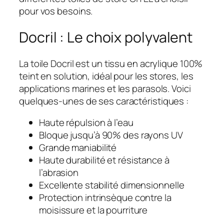
pour vos besoins.
Docril : Le choix polyvalent
La toile Docril est un tissu en acrylique 100%
teint en solution, idéal pour les stores, les
applications marines et les parasols. Voici
quelques-unes de ses caractéristiques :
Haute répulsion à l’eau
Bloque jusqu’à 90% des rayons UV
Grande maniabilité
Haute durabilité et résistance à
l’abrasion
Excellente stabilité dimensionnelle
Protection intrinsèque contre la
moisissure et la pourriture