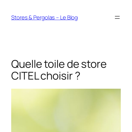
Aller
au
Stores & Pergolas – Le Blog
contenu
Quelle toile de store
CITEL choisir ?