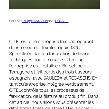
Écrit par
Philippe MASSON
dans
DOSSIER
CITEL est une entreprise familiale opérant
dans le secteur textile depuis 1875.
Spécialisée dans la fabrication de tissus
techniques pour un usage extérieur,
l’entreprise est installée à Barcelone et
Tarragone et fait partie des trois tisseurs
espagnols, avec SAULEDA et RECASENS. En
tant qu’entreprise intégrée verticalement,
CITEL contrôle tous les processus de
fabrication, de la filature au produit fini. Dans
cet article, nous allons vous présenter les
différentes toiles de store CITEL à choisir