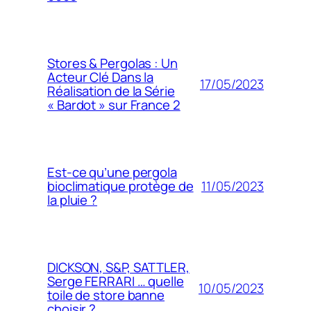
Stores & Pergolas : Un
Acteur Clé Dans la
17/05/2023
Réalisation de la Série
« Bardot » sur France 2
Est-ce qu’une pergola
11/05/2023
bioclimatique protège de
la pluie ?
DICKSON, S&P, SATTLER,
Serge FERRARI … quelle
10/05/2023
toile de store banne
choisir ?