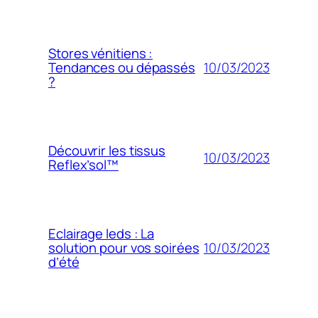
Stores vénitiens :
10/03/2023
Tendances ou dépassés
?
Découvrir les tissus
10/03/2023
Reflex’sol™
Eclairage leds : La
10/03/2023
solution pour vos soirées
d’été