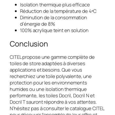
Isolation thermique plus efficace
Réduction de la température de 4ºC
Diminution de la consommation
d’énergie de 8%
100% acrylique teint en solution
Conclusion
CITEL propose une gamme complète de
toiles de store adaptées à diverses
applications et besoins. Que vous
recherchiez une toile polyvalente, une
protection pour les environnements
humides ou une isolation thermique
performante, les toiles Docril, Docril N et
Docril T sauront répondre à vos attentes.
N’hésitez pas à consulter le catalogue CITEL
pour découvrir l’ensemble de leur offre et