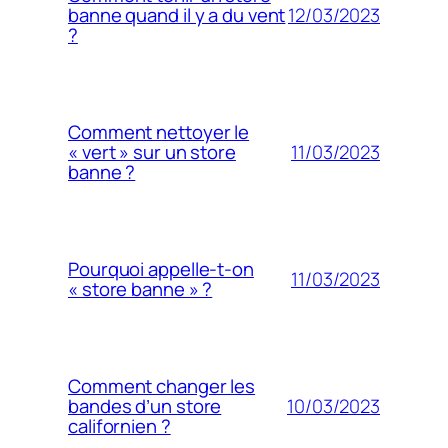
12/03/2023
banne quand il y a du vent
?
Comment nettoyer le
11/03/2023
« vert » sur un store
banne ?
Pourquoi appelle-t-on
11/03/2023
« store banne » ?
Comment changer les
10/03/2023
bandes d’un store
californien ?