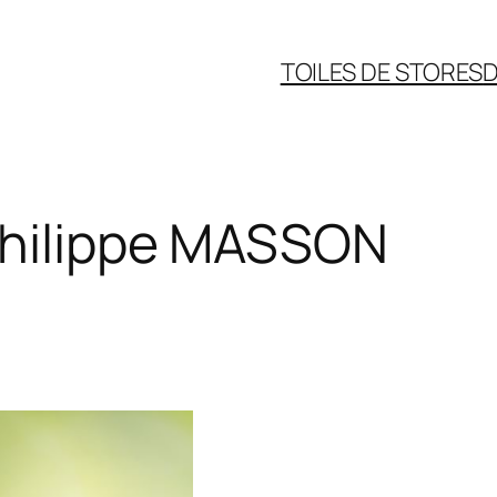
TOILES DE STORES
D
hilippe MASSON