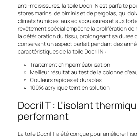
anti-moisissures, la toile Docril N est parfaite po
stores marins, de biminis et de pergolas, qui doi
climats humides, aux éclaboussures et aux forte
revêtement spécial empêche la prolifération de
la détérioration du tissu, prolongeant sa durée 
conservant un aspect parfait pendant des année
caractéristiques de la toile Docril N :
Traitement d’imperméabilisation
Meilleur résultat au test de la colonne d’ea
Couleurs rapides et durables
100% acrylique teint en solution
Docril T : L’isolant thermiq
performant
La toile Docril T a été conçue pour améliorer l’is