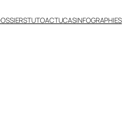
OSSIERS
TUTO
ACTU
CAS
INFOGRAPHIES