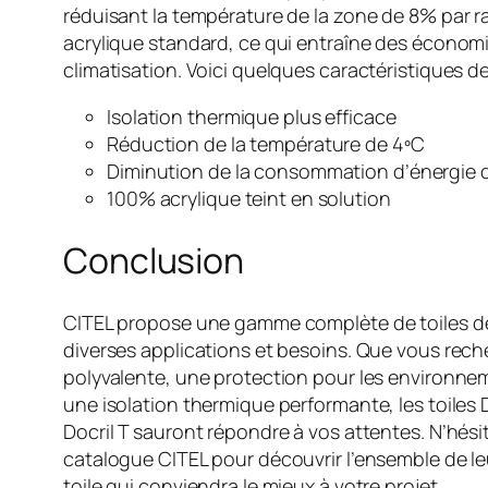
réduisant la température de la zone de 8% par r
acrylique standard, ce qui entraîne des économi
climatisation. Voici quelques caractéristiques de l
Isolation thermique plus efficace
Réduction de la température de 4ºC
Diminution de la consommation d’énergie 
100% acrylique teint en solution
Conclusion
CITEL propose une gamme complète de toiles d
diverses applications et besoins. Que vous rech
polyvalente, une protection pour les environn
une isolation thermique performante, les toiles Do
Docril T sauront répondre à vos attentes. N’hési
catalogue CITEL pour découvrir l’ensemble de leur
toile qui conviendra le mieux à votre projet.