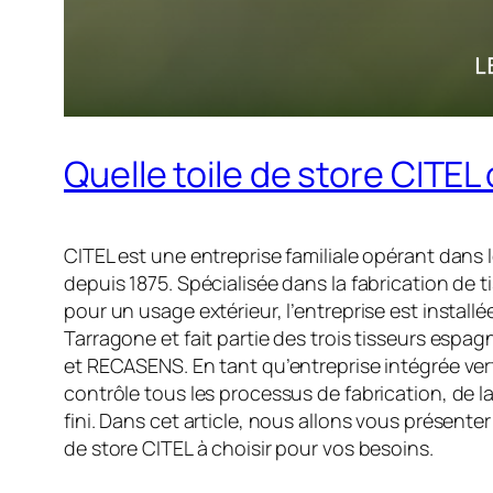
Quelle toile de store CITEL 
CITEL est une entreprise familiale opérant dans l
depuis 1875. Spécialisée dans la fabrication de 
pour un usage extérieur, l’entreprise est installé
Tarragone et fait partie des trois tisseurs esp
et RECASENS. En tant qu’entreprise intégrée ver
contrôle tous les processus de fabrication, de la
fini. Dans cet article, nous allons vous présenter 
de store CITEL à choisir pour vos besoins.