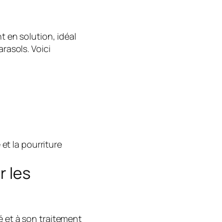
nt en solution, idéal
arasols. Voici
et la pourriture
r les
é et à son traitement