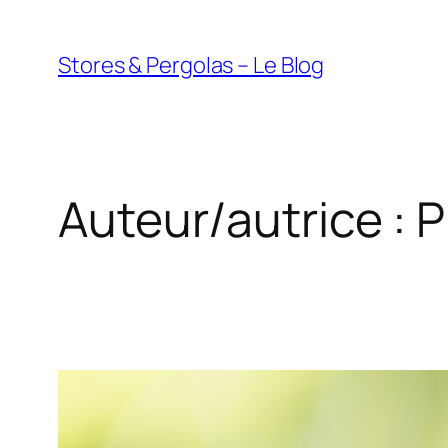
Aller
au
Stores & Pergolas – Le Blog
contenu
Auteur/autrice :
P