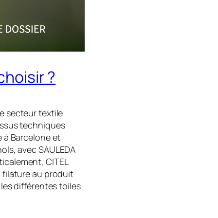
choisir ?
e secteur textile
tissus techniques
e à Barcelone et
agnols, avec SAULEDA
ticalement, CITEL
 filature au produit
les différentes toiles