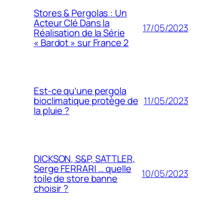
Stores & Pergolas : Un
Acteur Clé Dans la
17/05/2023
Réalisation de la Série
« Bardot » sur France 2
Est-ce qu’une pergola
11/05/2023
bioclimatique protège de
la pluie ?
DICKSON, S&P, SATTLER,
Serge FERRARI … quelle
10/05/2023
toile de store banne
choisir ?