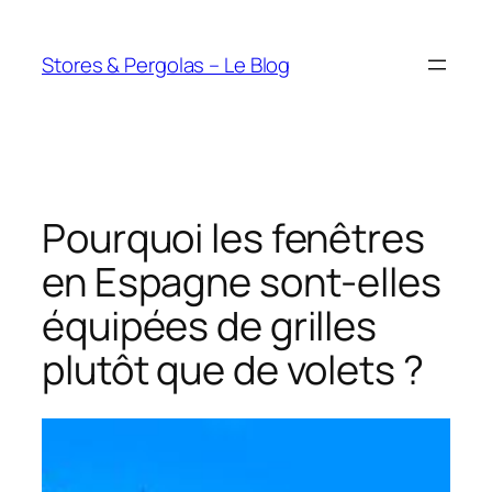
Aller
au
Stores & Pergolas – Le Blog
contenu
Pourquoi les fenêtres
en Espagne sont-elles
équipées de grilles
plutôt que de volets ?