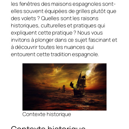
les fenêtres des maisons espagnoles sont-
elles souvent équipées de grilles plutôt que
des volets ? Quelles sont les raisons
historiques, culturelles et pratiques qui
expliquent cette pratique ? Nous vous
invitons à plonger dans ce sujet fascinant et
à découvrir toutes les nuances qui
entourent cette tradition espagnole.
Contexte historique