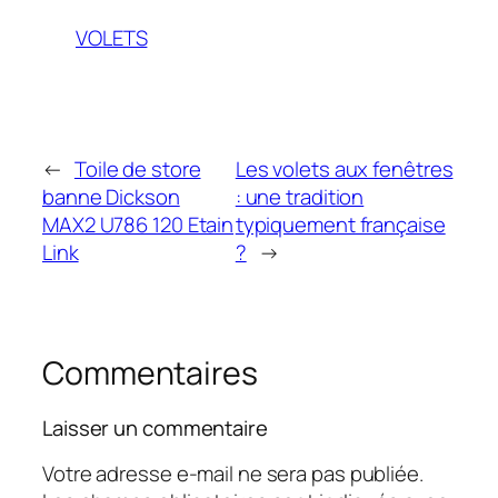
VOLETS
←
Toile de store
Les volets aux fenêtres
banne Dickson
: une tradition
MAX2 U786 120 Etain
typiquement française
Link
?
→
Commentaires
Laisser un commentaire
Votre adresse e-mail ne sera pas publiée.