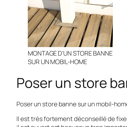
MONTAGE D’UN STORE BANNE
SUR UN MOBIL-HOME
Poser un store b
Poser un store banne sur un mobil-home
Il est très fortement déconseillé de fi