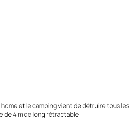
 home et le camping vient de détruire tous les
re de 4 m de long rétractable