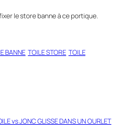
fixer le store banne à ce portique.
RE BANNE
TOILE STORE
TOILE
OILE vs JONC GLISSE DANS UN OURLET