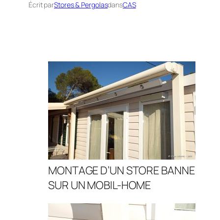
Écrit par
Stores & Pergolas
dans
CAS
MONTAGE D’UN STORE BANNE
SUR UN MOBIL-HOME