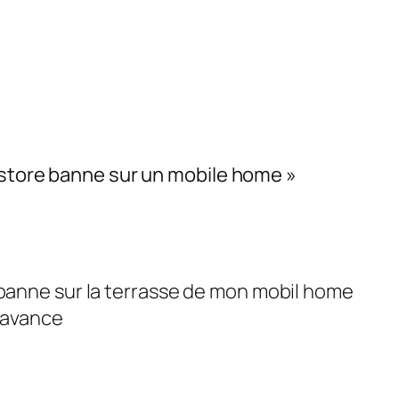
 store banne sur un mobile home »
 banne sur la terrasse de mon mobil home
d avance