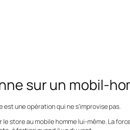
anne sur un mobil-h
 est une opération qui ne s’improvise pas.
xer le store au mobile homme lui-même. La forc