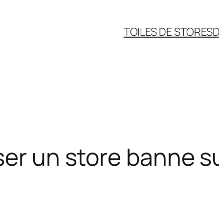
TOILES DE STORES
D
ser un store banne s