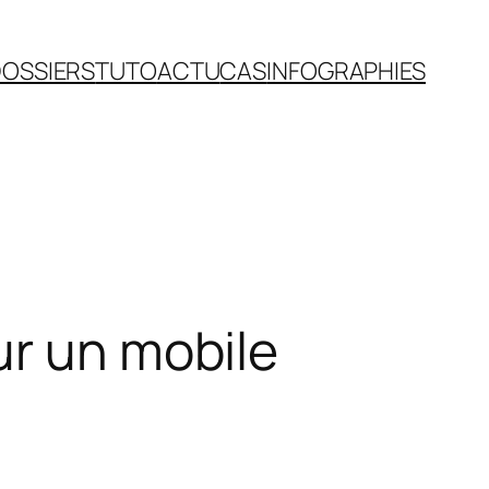
OSSIERS
TUTO
ACTU
CAS
INFOGRAPHIES
ur un mobile