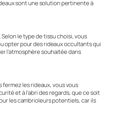
rideaux sont une solution pertinente à
Selon le type de tissu choisi, vous
ou opter pour des rideaux occultants qui
éer l’atmosphère souhaitée dans
us fermez les rideaux, vous vous
rité et à l’abri des regards, que ce soit
ur les cambrioleurs potentiels, car ils