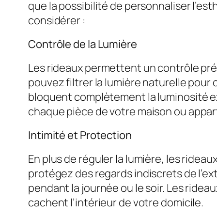
que la possibilité de personnaliser l’est
considérer :
Contrôle de la Lumière
Les rideaux permettent un contrôle préci
pouvez filtrer la lumière naturelle pou
bloquent complètement la luminosité ex
chaque pièce de votre maison ou appa
Intimité et Protection
En plus de réguler la lumière, les ridea
protégez des regards indiscrets de l’ext
pendant la journée ou le soir. Les ridea
cachent l’intérieur de votre domicile.