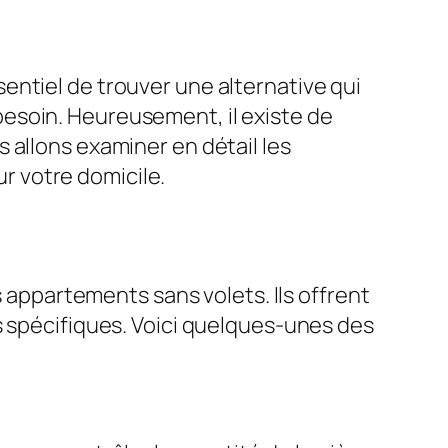
entiel de trouver une alternative qui
z besoin. Heureusement, il existe de
 allons examiner en détail les
ur votre domicile.
s appartements sans volets. Ils offrent
s spécifiques. Voici quelques-unes des