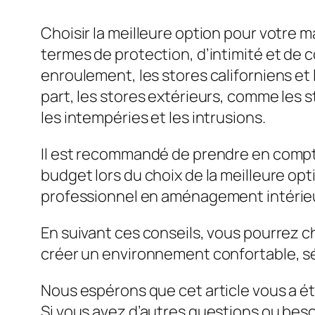
Choisir la meilleure option pour votre
termes de protection, d’intimité et de co
enroulement, les stores californiens et 
part, les stores extérieurs, comme les 
les intempéries et les intrusions.
Il est recommandé de prendre en compte
budget lors du choix de la meilleure op
professionnel en aménagement intérieu
En suivant ces conseils, vous pourrez c
créer un environnement confortable, sé
Nous espérons que cet article vous a été
Si vous avez d’autres questions ou bes