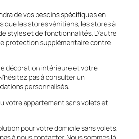
ndra de vos besoins spécifiques en
s que les stores vénitiens, les stores à
de styles et de fonctionnalités. D’autre
 une protection supplémentaire contre
e décoration intérieure et votre
N’hésitez pas à consulter un
dations personnalisés.
 ou votre appartement sans volets et
lution pour votre domicile sans volets.
z pas à nous contacter. Nous sommes là