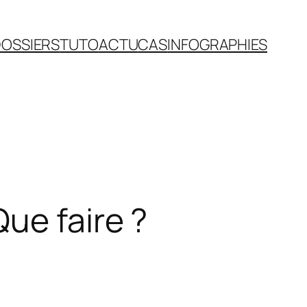
OSSIERS
TUTO
ACTU
CAS
INFOGRAPHIES
ue faire ?