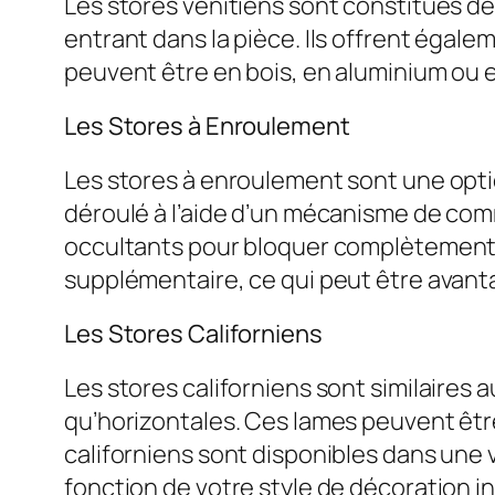
Les stores vénitiens sont constitués de
entrant dans la pièce. Ils offrent égale
peuvent être en bois, en aluminium ou en
Les Stores à Enroulement
Les stores à enroulement sont une optio
déroulé à l’aide d’un mécanisme de comm
occultants pour bloquer complètement l
supplémentaire, ce qui peut être avant
Les Stores Californiens
Les stores californiens sont similaires 
qu’horizontales. Ces lames peuvent être 
californiens sont disponibles dans une 
fonction de votre style de décoration in