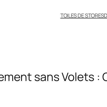
TOILES DE STORES
D
ment sans Volets : Q