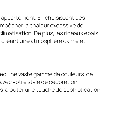
u appartement. En choisissant des
 empêcher la chaleur excessive de
imatisation. De plus, les rideaux épais
et créant une atmosphère calme et
Avec une vaste gamme de couleurs, de
 avec votre style de décoration
es, ajouter une touche de sophistication