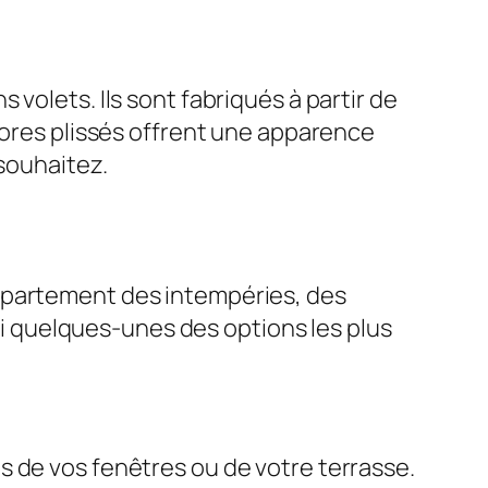
volets. Ils sont fabriqués à partir de
tores plissés offrent une apparence
 souhaitez.
appartement des intempéries, des
ici quelques-unes des options les plus
s de vos fenêtres ou de votre terrasse.