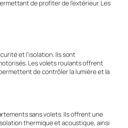
permettant de profiter de l’extérieur. Les
rité et l’isolation. Ils sont
orisés. Les volets roulants offrent
permettent de contrôler la lumière et la
artements sans volets. Ils offrent une
’isolation thermique et acoustique, ainsi