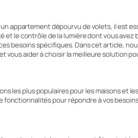
n appartement dépourvu de volets, il est ess
imité et le contrôle de la lumière dont vous ave
s besoins spécifiques. Dans cet article, nous
et vous aider à choisir la meilleure solution po
ions les plus populaires pour les maisons et le
de fonctionnalités pour répondre à vos besoin