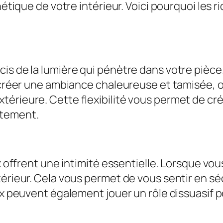
hétique de votre intérieur. Voici pourquoi les 
s de la lumière qui pénètre dans votre pièce. 
r créer une ambiance chaleureuse et tamisée, 
térieure. Cette flexibilité vous permet de cr
rtement.
ux offrent une intimité essentielle. Lorsque vo
érieur. Cela vous permet de vous sentir en sécu
ux peuvent également jouer un rôle dissuasif po