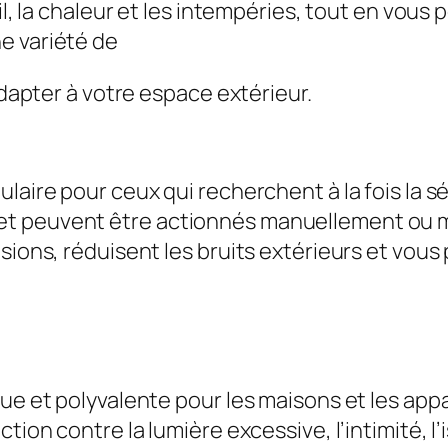
il, la chaleur et les intempéries, tout en vous 
e variété de
adapter à votre espace extérieur.
aire pour ceux qui recherchent à la fois la sécu
t peuvent être actionnés manuellement ou mot
sions, réduisent les bruits extérieurs et vous 
ue et polyvalente pour les maisons et les app
tion contre la lumière excessive, l’intimité, l