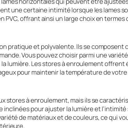
 lames horizontales qui peuvent être ajustées
ment une certaine intimité lorsque les lames s
 PVC, offrant ainsi un large choix en termes d
n pratique et polyvalente. Ils se composent d
ande. Vous pouvez choisir parmi une variété 
a lumière. Les stores à enroulement offrent
ageux pour maintenir la température de votre 
aux stores à enroulement, mais ils se caractéri
inclinées pour ajuster la lumière et l’intimit
variété de matériaux et de couleurs, ce qui vo
térieure.