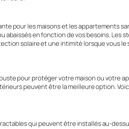
nte pour les maisons et les appartements sans 
 ou abaissés en fonction de vos besoins. Les s
ection solaire et une intimité lorsque vous le
obuste pour protéger votre maison ou votre 
extérieurs peuvent être la meilleure option. Vo
actables qui peuvent être installés au-dessu