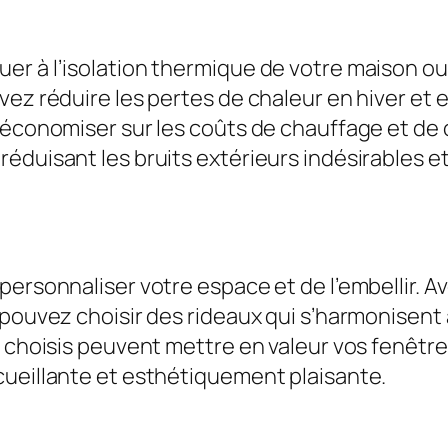
er à l’isolation thermique de votre maison o
vez réduire les pertes de chaleur en hiver et
économiser sur les coûts de chauffage et de cl
réduisant les bruits extérieurs indésirables 
personnaliser votre espace et de l’embellir. 
 pouvez choisir des rideaux qui s’harmonisent
n choisis peuvent mettre en valeur vos fenêtr
cueillante et esthétiquement plaisante.