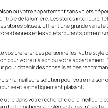
 maison ou votre appartement sans volets dépe
ntrôle de la lumière. Les stores intérieurs, tel
les stores plissés, offrent une grande variété 
stores bannes et les volets roulants, offrent
 vos préférences personnelles, votre style d
tion pour votre maison ou votre appartement. 
r pour obtenir des conseils et des recomman
hoisir la meilleure solution pour votre maison
curisé et esthétiquement plaisant.
 utile dans votre recherche de la meilleure so
oin d’informations supplémentaires, n’hésite