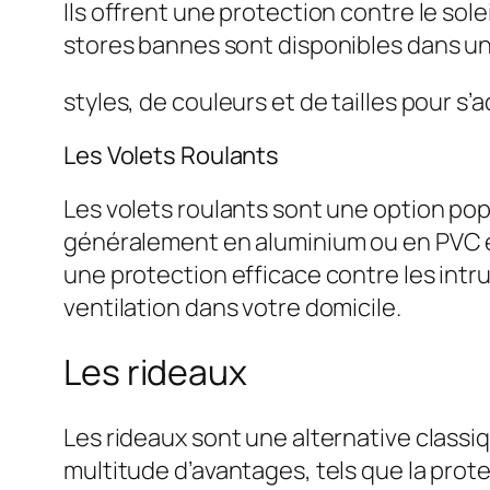
Ils offrent une protection contre le sole
stores bannes sont disponibles dans un
styles, de couleurs et de tailles pour s’
Les Volets Roulants
Les volets roulants sont une option popul
généralement en aluminium ou en PVC e
une protection efficace contre les intru
ventilation dans votre domicile.
Les rideaux
Les rideaux sont une alternative classiq
multitude d’avantages, tels que la protec