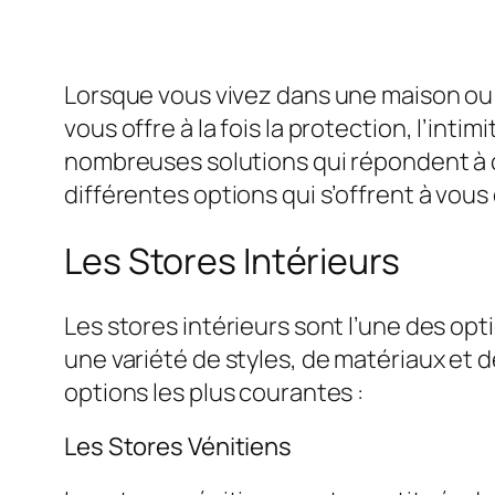
Lorsque vous vivez dans une maison ou u
vous offre à la fois la protection, l’int
nombreuses solutions qui répondent à ce
différentes options qui s’offrent à vous 
Les Stores Intérieurs
Les stores intérieurs sont l’une des opt
une variété de styles, de matériaux et 
options les plus courantes :
Les Stores Vénitiens