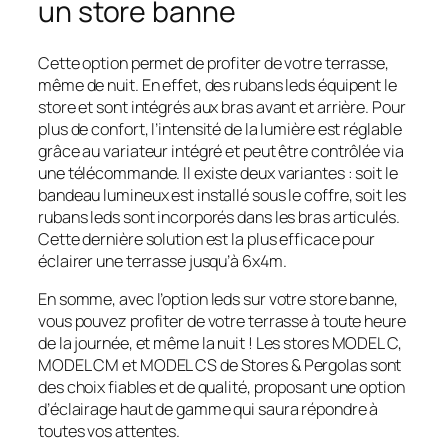
un store banne
Cette option permet de profiter de votre terrasse,
même de nuit. En effet, des rubans leds équipent le
store et sont intégrés aux bras avant et arrière. Pour
plus de confort, l’intensité de la lumière est réglable
grâce au variateur intégré et peut être contrôlée via
une télécommande. Il existe deux variantes : soit le
bandeau lumineux est installé sous le coffre, soit les
rubans leds sont incorporés dans les bras articulés.
Cette dernière solution est la plus efficace pour
éclairer une terrasse jusqu’à 6x4m.
En somme, avec l’option leds sur votre store banne,
vous pouvez profiter de votre terrasse à toute heure
de la journée, et même la nuit ! Les stores MODEL C,
MODEL CM et MODEL CS de Stores & Pergolas sont
des choix fiables et de qualité, proposant une option
d’éclairage haut de gamme qui saura répondre à
toutes vos attentes.