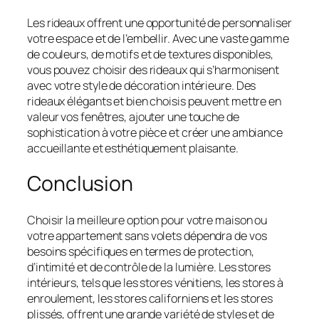
Les rideaux offrent une opportunité de personnaliser
votre espace et de l’embellir. Avec une vaste gamme
de couleurs, de motifs et de textures disponibles,
vous pouvez choisir des rideaux qui s’harmonisent
avec votre style de décoration intérieure. Des
rideaux élégants et bien choisis peuvent mettre en
valeur vos fenêtres, ajouter une touche de
sophistication à votre pièce et créer une ambiance
accueillante et esthétiquement plaisante.
Conclusion
Choisir la meilleure option pour votre maison ou
votre appartement sans volets dépendra de vos
besoins spécifiques en termes de protection,
d’intimité et de contrôle de la lumière. Les stores
intérieurs, tels que les stores vénitiens, les stores à
enroulement, les stores californiens et les stores
plissés, offrent une grande variété de styles et de