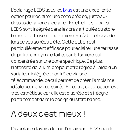
L’éclairage LEDS sous les
bras
est une excellente
option pour éclairer une zone précise, juste au-
dessus de la zone à éclairer. En effet, les rubans
LEDS sont intégrés dans les bras articulés du store
banne et diffusent une lumière agréable et chaude
lors de vos soirées d’été. Cette option est
particulièrement efficace pour éclairer une terrasse
de petite à moyenne taille, car la lumière est
concentrée sur une zone spécifique. De plus,
l’intensité de la lumière peut être réglée à l’aide d’un
variateur intégré et contrôlée via une
télécommande, ce qui permet de créer l’ambiance
idéale pour chaque soirée. En outre, cette option est
très esthétique car elle est discrète et s’intègre
parfaitement dans le design du store banne.
A deux c’est mieux !
L’avantage d’avoir à la fois l’éclairage LEDS sous le