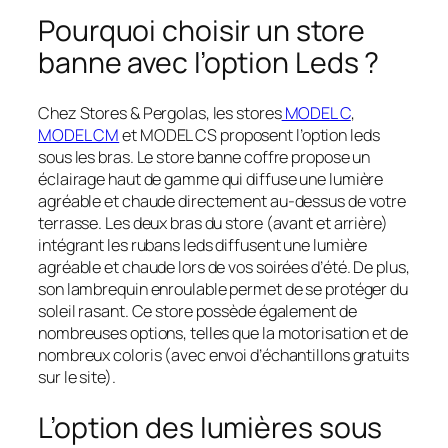
Pourquoi choisir un store
banne avec l’option Leds ?
Chez Stores & Pergolas, les stores
MODEL C
,
MODEL CM
et MODEL CS proposent l’option leds
sous les bras. Le store banne coffre propose un
éclairage haut de gamme qui diffuse une lumière
agréable et chaude directement au-dessus de votre
terrasse. Les deux bras du store (avant et arrière)
intégrant les rubans leds diffusent une lumière
agréable et chaude lors de vos soirées d’été. De plus,
son lambrequin enroulable permet de se protéger du
soleil rasant. Ce store possède également de
nombreuses options, telles que la motorisation et de
nombreux coloris (avec envoi d’échantillons gratuits
sur le site).
L’option des lumières sous