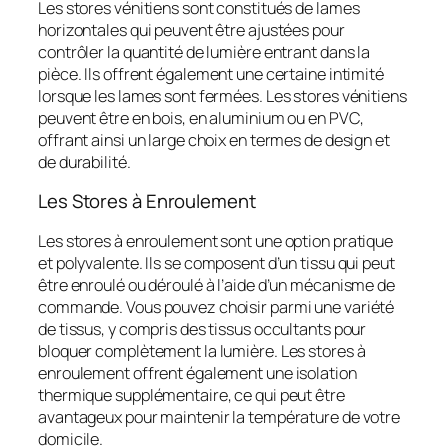
Les stores vénitiens sont constitués de lames
horizontales qui peuvent être ajustées pour
contrôler la quantité de lumière entrant dans la
pièce. Ils offrent également une certaine intimité
lorsque les lames sont fermées. Les stores vénitiens
peuvent être en bois, en aluminium ou en PVC,
offrant ainsi un large choix en termes de design et
de durabilité.
Les Stores à Enroulement
Les stores à enroulement sont une option pratique
et polyvalente. Ils se composent d’un tissu qui peut
être enroulé ou déroulé à l’aide d’un mécanisme de
commande. Vous pouvez choisir parmi une variété
de tissus, y compris des tissus occultants pour
bloquer complètement la lumière. Les stores à
enroulement offrent également une isolation
thermique supplémentaire, ce qui peut être
avantageux pour maintenir la température de votre
domicile.