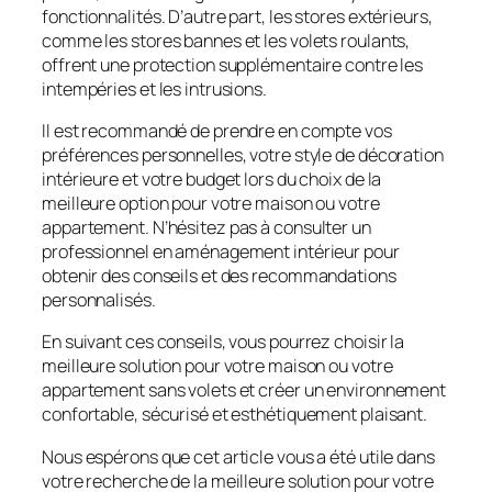
fonctionnalités. D’autre part, les stores extérieurs,
comme les stores bannes et les volets roulants,
offrent une protection supplémentaire contre les
intempéries et les intrusions.
Il est recommandé de prendre en compte vos
préférences personnelles, votre style de décoration
intérieure et votre budget lors du choix de la
meilleure option pour votre maison ou votre
appartement. N’hésitez pas à consulter un
professionnel en aménagement intérieur pour
obtenir des conseils et des recommandations
personnalisés.
En suivant ces conseils, vous pourrez choisir la
meilleure solution pour votre maison ou votre
appartement sans volets et créer un environnement
confortable, sécurisé et esthétiquement plaisant.
Nous espérons que cet article vous a été utile dans
votre recherche de la meilleure solution pour votre