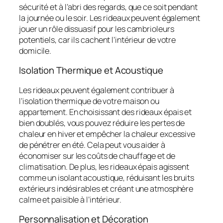
sécurité et à l’abri des regards, que ce soit pendant
la journée ou le soir. Les rideaux peuvent également
jouer un rôle dissuasif pour les cambrioleurs
potentiels, car ils cachent l’intérieur de votre
domicile.
Isolation Thermique et Acoustique
Les rideaux peuvent également contribuer à
l’isolation thermique de votre maison ou
appartement. En choisissant des rideaux épais et
bien doublés, vous pouvez réduire les pertes de
chaleur en hiver et empêcher la chaleur excessive
de pénétrer en été. Cela peut vous aider à
économiser sur les coûts de chauffage et de
climatisation. De plus, les rideaux épais agissent
comme un isolant acoustique, réduisant les bruits
extérieurs indésirables et créant une atmosphère
calme et paisible à l’intérieur.
Personnalisation et Décoration