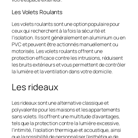
Les Volets Roulants
Les volets roulants sont une option populaire pour
ceux qui recherchent à la fois la sécurité et
l’isolation. Ils sont généralement en aluminium ou en
PVC et peuvent être actionnés manuellement ou
motorisés. Les volets roulants offrent une
protection efficace contre les intrusions, réduisent
les bruits extérieurs et vous permettent de contrôler
la lumière et la ventilation dans votre domicile.
Les rideaux
Les rideaux sont une alternative classique et
polyvalente pour les maisons et les appartements
sans volets. Ils offrent une multitude d’avantages,
tels que la protection contre la lumière excessive,
l’intimité, l’isolation thermique et acoustique, ainsi
que la possibilité de personnaliser l’esthétique de