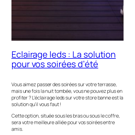
Eclairage leds : La solution
pour vos soirées d’été
Vous aimez passer des soirées sur votre terrasse,
mais une fois la nuit tombée, vous ne pouvez plus en
profiter ? L’éclairage leds sur votre store banne est la
solution qu’il vous faut !
Cette option, située sous les bras ou sous le coffre,
sera votre meilleure alliée pour vos soirées entre
amis.