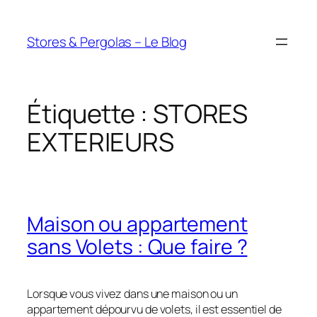
Aller
au
Stores & Pergolas – Le Blog
contenu
Étiquette :
STORES
EXTERIEURS
Maison ou appartement
sans Volets : Que faire ?
Lorsque vous vivez dans une maison ou un
appartement dépourvu de volets, il est essentiel de