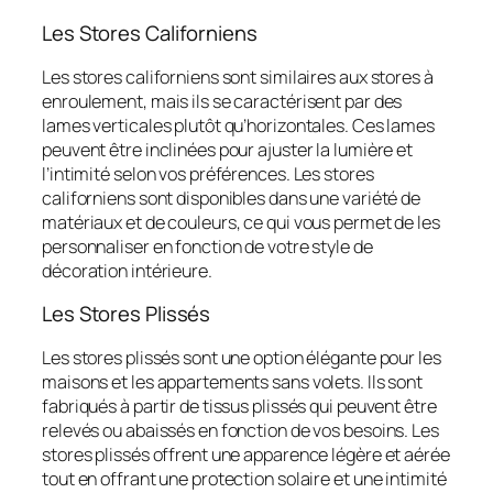
Les Stores Californiens
Les stores californiens sont similaires aux stores à
enroulement, mais ils se caractérisent par des
lames verticales plutôt qu’horizontales. Ces lames
peuvent être inclinées pour ajuster la lumière et
l’intimité selon vos préférences. Les stores
californiens sont disponibles dans une variété de
matériaux et de couleurs, ce qui vous permet de les
personnaliser en fonction de votre style de
décoration intérieure.
Les Stores Plissés
Les stores plissés sont une option élégante pour les
maisons et les appartements sans volets. Ils sont
fabriqués à partir de tissus plissés qui peuvent être
relevés ou abaissés en fonction de vos besoins. Les
stores plissés offrent une apparence légère et aérée
tout en offrant une protection solaire et une intimité