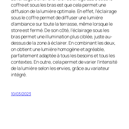
coffre et sous les bras est que cela permet une
diffusion de la lumière optimale. En effet, l’éclairage
sous le coffre permet de diffuser une lumière
d’ambiance sur toute la terrasse, même lorsque le
store est fermé. De son côté, l’éclairage sous les
bras permet une illumination plus ciblée, juste au-
dessus de la zone à éclairer. En combinant les deux,
on obtient une lumière homogène et agréable,
parfaitement adaptée à tous les besoins et tous les
contextes. En outre, cela permet de varier l’intensité
de la lumière selon les envies, grâce au variateur
intégré.
10/03/2023