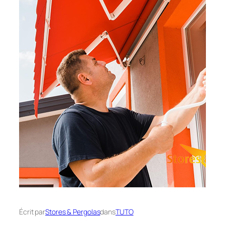
Écrit par
Stores & Pergolas
dans
TUTO