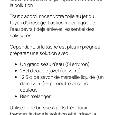
la pollution
Tout d’abord, rincez votre toile au jet du
tuyau d’arrosage. L’action mécanique de
l’eau devrait déjà enlever l’essentiel des
salissures.
Cependant, si la tâche est plus imprégnée,
préparez une solution avec :
Un grand seau d’eau (5l environ)
25cl d’eau de javel (un verre)
12.5 cl de savon de marseille liquide (un
demi-verre) – ph neutre et sans
couleur.
Bien mélanger
Utilisez une brosse à poils très doux,
trempez la dans la solution et éliminez la