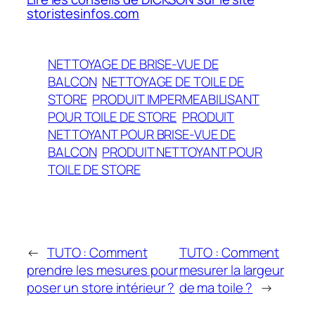
storistesinfos.com
NETTOYAGE DE BRISE-VUE DE
BALCON
NETTOYAGE DE TOILE DE
STORE
PRODUIT IMPERMEABILISANT
POUR TOILE DE STORE
PRODUIT
NETTOYANT POUR BRISE-VUE DE
BALCON
PRODUIT NETTOYANT POUR
TOILE DE STORE
←
TUTO : Comment
TUTO : Comment
prendre les mesures pour
mesurer la largeur
poser un store intérieur ?
de ma toile ?
→