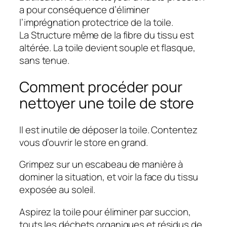
a pour conséquence d’éliminer
l’imprégnation protectrice de la toile.
La Structure même de la fibre du tissu est
altérée. La toile devient souple et flasque,
sans tenue.
Comment procéder pour
nettoyer une toile de store
Il est inutile de déposer la toile. Contentez
vous d’ouvrir le store en grand.
Grimpez sur un escabeau de manière à
dominer la situation, et voir la face du tissu
exposée au soleil.
Aspirez la toile pour éliminer par succion,
touts les déchets organiques et résidus de