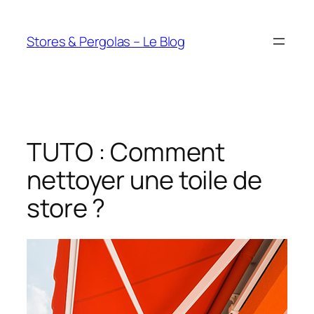
Aller
au
Stores & Pergolas – Le Blog
contenu
TUTO : Comment
nettoyer une toile de
store ?