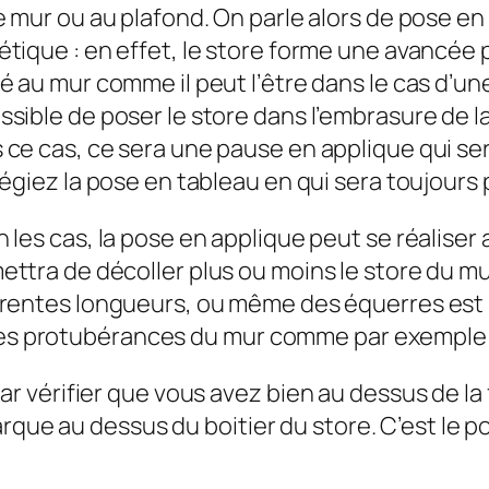
le mur ou au plafond. On parle alors de pose en
tique : en effet, le store forme une avancée pa
é au mur comme il peut l’être dans le cas d’une
ssible de poser le store dans l’embrasure de l
 ce cas, ce sera une pause en applique qui ser
légiez la pose en tableau en qui sera toujours
n les cas, la pose en applique peut se réalise
ettra de décoller plus ou moins le store du mu
érentes longueurs, ou même des équerres est r
ines protubérances du mur comme par exemple 
vérifier que vous avez bien au dessus de la f
rque au dessus du boitier du store. C’est le po