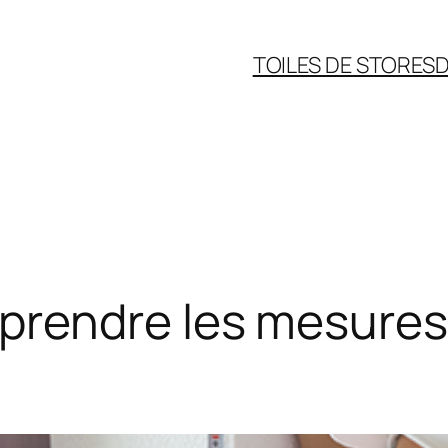
TOILES DE STORES
D
rendre les mesures