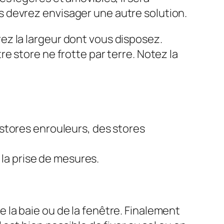
s devrez envisager une autre solution.
rez la largeur dont vous disposez.
e store ne frotte par terre. Notez la
stores enrouleurs, des stores
 la prise de mesures.
de la baie ou de la fenêtre. Finalement