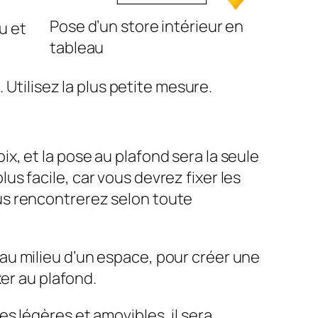
Pose d’un store intérieur en
u et
tableau
 Utilisez la plus petite mesure.
ix, et la pose au plafond sera la seule
us facile, car vous devrez fixer les
ous rencontrerez selon toute
 au milieu d’un espace, pour créer une
xer au plafond.
es légères et amovibles, il sera