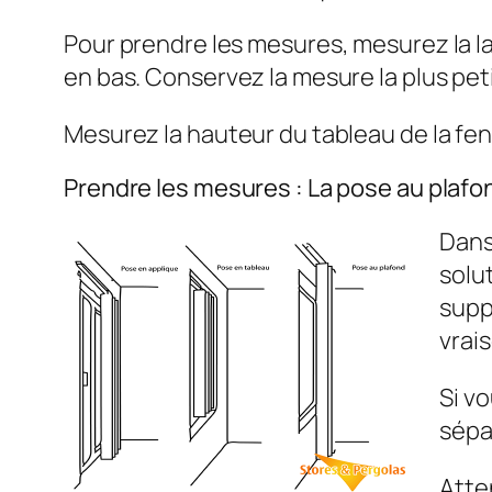
Pour prendre les mesures, mesurez la lar
en bas. Conservez la mesure la plus pet
Mesurez la hauteur du tableau de la fenê
Prendre les mesures : La pose au plafo
Dans 
solut
supp
vrai
Si v
sépar
Atten