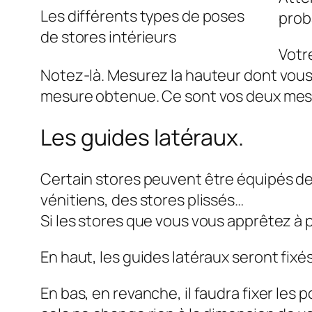
Les différents types de poses
prob
de stores intérieurs
Votr
Notez-là. Mesurez la hauteur dont vous 
mesure obtenue. Ce sont vos deux mes
Les guides latéraux.
Certain stores peuvent être équipés de
vénitiens, des stores plissés…
Si les stores que vous vous apprêtez à p
En haut, les guides latéraux seront fixé
En bas, en revanche, il faudra fixer les 