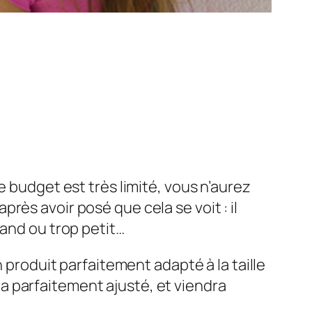
e budget est très limité, vous n’aurez
ès avoir posé que cela se voit : il
rand ou trop petit…
n produit parfaitement adapté à la taille
era parfaitement ajusté, et viendra