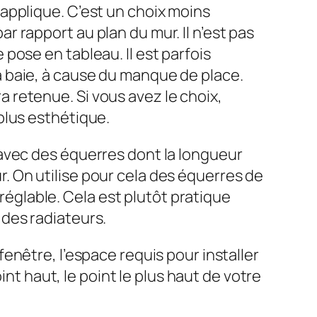
 applique. C’est un choix moins
r rapport au plan du mur. Il n’est pas
 pose en tableau. Il est parfois
a baie, à cause du manque de place.
a retenue. Si vous avez le choix,
 plus esthétique.
r avec des équerres dont la longueur
r. On utilise pour cela des équerres de
églable. Cela est plutôt pratique
des radiateurs.
enêtre, l’espace requis pour installer
int haut, le point le plus haut de votre