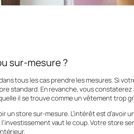
 ou sur-mesure ?
dans tous les cas prendre les mesures. Si votr
re standard. En revanche, vous constaterez apr
laquelle il se trouve comme un vêtement trop g
ir un store sur-mesure. L’intérêt est d’avoir u
, et l’investissement vaut le coup. Votre store s
intérieur.