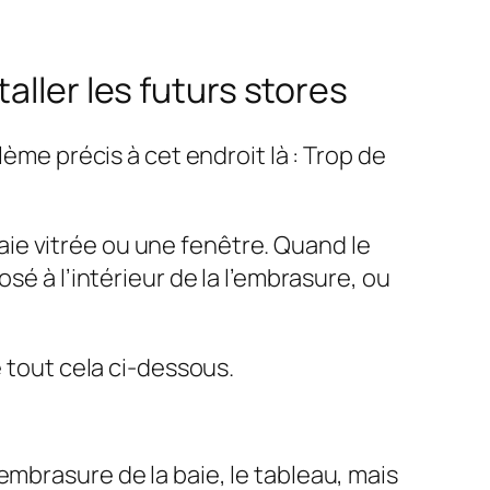
aller les futurs stores
lème précis à cet endroit là : Trop de
ie vitrée ou une fenêtre. Quand le
sé à l’intérieur de la l’embrasure, ou
e tout cela ci-dessous.
’embrasure de la baie, le tableau, mais