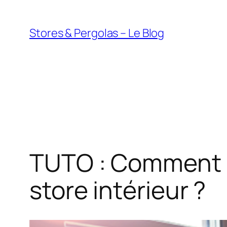
Aller
au
Stores & Pergolas – Le Blog
contenu
TUTO : Comment p
store intérieur ?