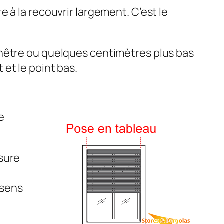
 à la recouvrir largement. C’est le
enêtre ou quelques centimètres plus bas
et le point bas.
e
sure
 sens