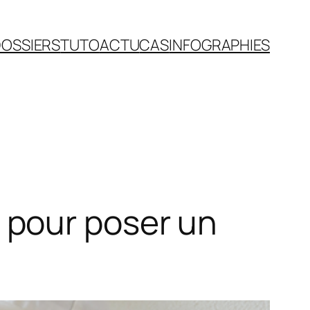
OSSIERS
TUTO
ACTU
CAS
INFOGRAPHIES
 pour poser un