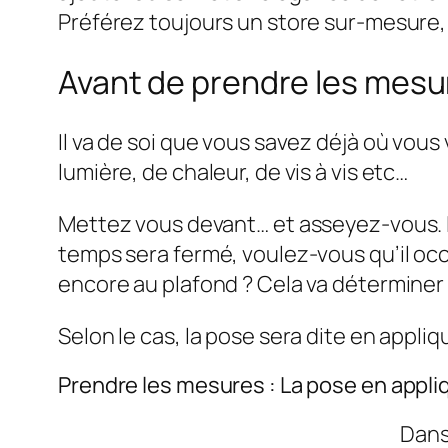
Préférez toujours un store sur-mesure, 
Avant de prendre les mesure
Il va de soi que vous savez déjà où vous
lumière, de chaleur, de vis à vis etc…
Mettez vous devant… et asseyez-vous. L
temps sera fermé, voulez-vous qu’il occu
encore au plafond ? Cela va détermine
Selon le cas, la pose sera dite en appli
Prendre les mesures : La pose en appli
Dans 