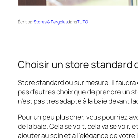
Écrit par
Stores & Pergolas
dans
TUTO
Choisir un store standard
Store standard ou sur mesure, il faudra 
pas d’autres choix que de prendre un sto
n’est pas très adapté à la baie devant 
Pour un peu plus cher, vous pourriez avo
de la baie. Cela se voit, cela va se voir
ajouter au soin et à l’élégance de votre 