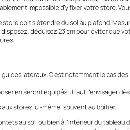
ablement impossible d’y fixer votre store. Vou
e store doit s’étendre du sol au plafond. Mesu
disposez, déduisez 23 cm pour éviter que votr
ures.
 guides latéraux. C’est notamment le cas des 
oser en seront équipés, il faut l’envisager dès
s aux stores lui-même, souvent au boîtier.
pontets au sol, ou bien à l’intérieur du tableau 