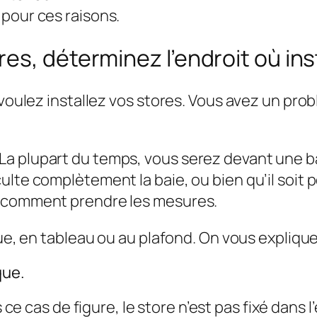
pour ces raisons.
s, déterminez l’endroit où inst
 voulez installez vos stores. Vous avez un prob
a plupart du temps, vous serez devant une ba
lte complètement la baie, ou bien qu’il soit po
r comment prendre les mesures.
que, en tableau ou au plafond. On vous expliqu
que.
ce cas de figure, le store n’est pas fixé dans l