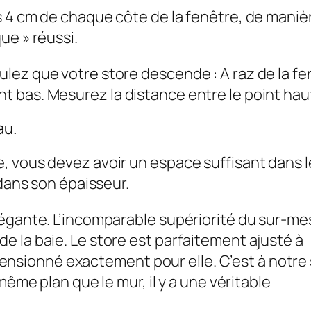
 4 cm de chaque côte de la fenêtre, de manière
ue » réussi.
lez que votre store descende : A raz de la f
bas. Mesurez la distance entre le point haut 
au.
, vous devez avoir un espace suffisant dans l
 dans son épaisseur.
légante. L’incomparable supériorité du sur-me
 la baie. Le store est parfaitement ajusté à
dimensionné exactement pour elle. C’est à notre
même plan que le mur, il y a une véritable