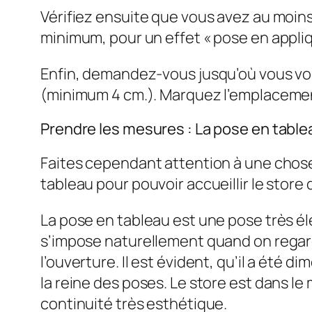
Vérifiez ensuite que vous avez au moins
minimum, pour un effet « pose en appliq
Enfin, demandez-vous jusqu’où vous vou
(minimum 4 cm.). Marquez l’emplacement 
Prendre les mesures : La pose en table
Faites cependant attention à une chose
tableau pour pouvoir accueillir le store
La pose en tableau est une pose très é
s’impose naturellement quand on regarde
l’ouverture. Il est évident, qu’il a été 
la reine des poses. Le store est dans le 
continuité très esthétique.