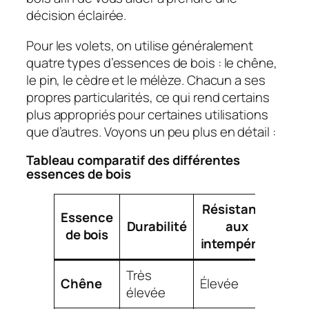
décision éclairée.
Pour les volets, on utilise généralement
quatre types d’essences de bois : le chêne,
le pin, le cèdre et le mélèze. Chacun a ses
propres particularités, ce qui rend certains
plus appropriés pour certaines utilisations
que d’autres. Voyons un peu plus en détail :
Tableau comparatif des différentes
essences de bois
Résistance
Essence
F
Durabilité
aux
de bois
d’e
intempéries
Très
Chêne
Élevée
Mo
élevée