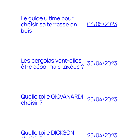
Le guide ultime pour
03/05/2023
choisir sa terrasse en
bois
Les pergolas vont-elles
30/04/2023
être désormais taxées ?
Quelle toile GIOVANARDI
26/04/2023
choisir ?
Quelle toile DICKSON
26/04/2023