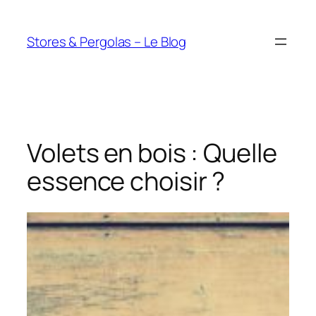
Aller
au
Stores & Pergolas – Le Blog
contenu
Volets en bois : Quelle
essence choisir ?