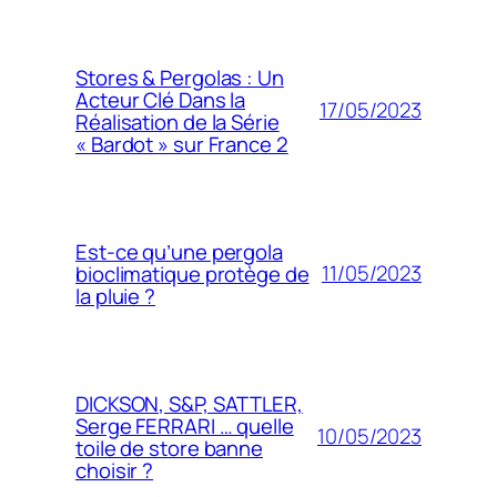
Stores & Pergolas : Un
Acteur Clé Dans la
17/05/2023
Réalisation de la Série
« Bardot » sur France 2
Est-ce qu’une pergola
11/05/2023
bioclimatique protège de
la pluie ?
DICKSON, S&P, SATTLER,
Serge FERRARI … quelle
10/05/2023
toile de store banne
choisir ?