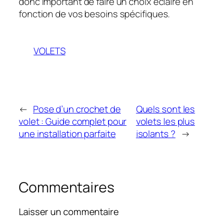
donc important de faire un choix éclairé en
fonction de vos besoins spécifiques.
VOLETS
←
Pose d’un crochet de
Quels sont les
volet : Guide complet pour
volets les plus
une installation parfaite
isolants ?
→
Commentaires
Laisser un commentaire