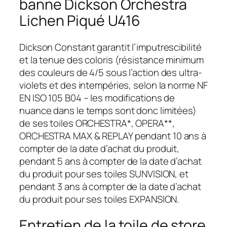
banne Dickson Orchestra
Lichen Piqué U416
Dickson Constant garantit l’imputrescibilité
et la tenue des coloris (résistance minimum
des couleurs de 4/5 sous l’action des ultra-
violets et des intempéries, selon la norme NF
EN ISO 105 B04 – les modifications de
nuance dans le temps sont donc limitées)
de ses toiles ORCHESTRA*, OPERA**,
ORCHESTRA MAX & REPLAY pendant 10 ans à
compter de la date d’achat du produit,
pendant 5 ans à compter de la date d’achat
du produit pour ses toiles SUNVISION, et
pendant 3 ans à compter de la date d’achat
du produit pour ses toiles EXPANSION.
Entretien de la toile de store