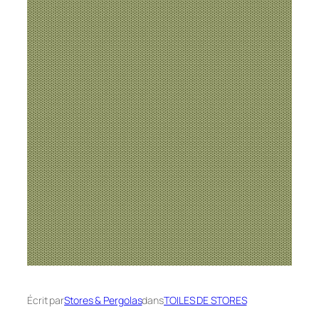
Écrit par
Stores & Pergolas
dans
TOILES DE STORES