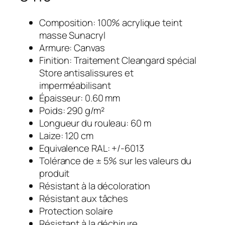
Composition: 100% acrylique teint
masse Sunacryl
Armure: Canvas
Finition: Traitement Cleangard spécial
Store antisalissures et
imperméabilisant
Épaisseur: 0.60 mm
Poids: 290 g/m²
Longueur du rouleau: 60 m
Laize: 120 cm
Equivalence RAL: +/-6013
Tolérance de ± 5% sur les valeurs du
produit
Résistant à la décoloration
Résistant aux tâches
Protection solaire
Résistant à la déchirure