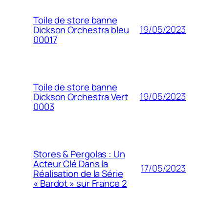
Toile de store banne
19/05/2023
Dickson Orchestra bleu
00017
Toile de store banne
19/05/2023
Dickson Orchestra Vert
0003
Stores & Pergolas : Un
Acteur Clé Dans la
17/05/2023
Réalisation de la Série
« Bardot » sur France 2