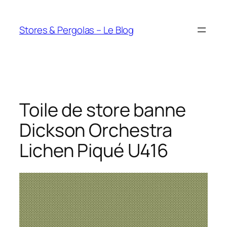
Aller
au
Stores & Pergolas – Le Blog
contenu
Toile de store banne
Dickson Orchestra
Lichen Piqué U416