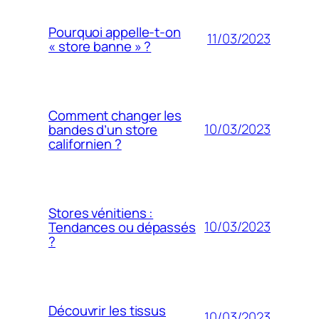
Pourquoi appelle-t-on
11/03/2023
« store banne » ?
Comment changer les
10/03/2023
bandes d’un store
californien ?
Stores vénitiens :
10/03/2023
Tendances ou dépassés
?
Découvrir les tissus
10/03/2023