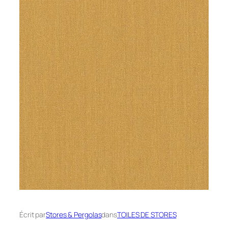
Écrit par
Stores & Pergolas
dans
TOILES DE STORES