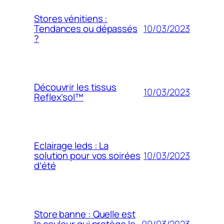
Stores vénitiens :
10/03/2023
Tendances ou dépassés
?
Découvrir les tissus
10/03/2023
Reflex’sol™
Eclairage leds : La
10/03/2023
solution pour vos soirées
d’été
Store banne : Quelle est
09/03/2023