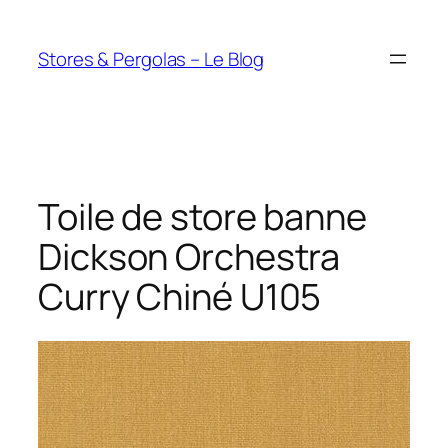
Aller
au
Stores & Pergolas – Le Blog
contenu
Toile de store banne
Dickson Orchestra
Curry Chiné U105