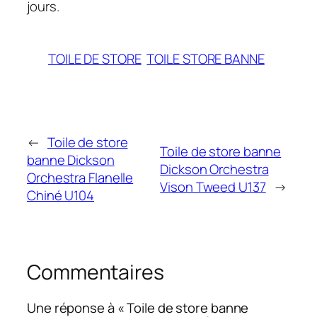
jours.
TOILE DE STORE
TOILE STORE BANNE
←
Toile de store
Toile de store banne
banne Dickson
Dickson Orchestra
Orchestra Flanelle
Vison Tweed U137
→
Chiné U104
Commentaires
Une réponse à « Toile de store banne