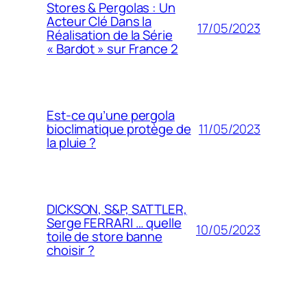
Stores & Pergolas : Un
Acteur Clé Dans la
17/05/2023
Réalisation de la Série
« Bardot » sur France 2
Est-ce qu’une pergola
11/05/2023
bioclimatique protège de
la pluie ?
DICKSON, S&P, SATTLER,
Serge FERRARI … quelle
10/05/2023
toile de store banne
choisir ?