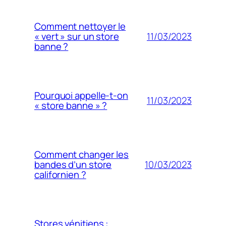
Comment nettoyer le
11/03/2023
« vert » sur un store
banne ?
Pourquoi appelle-t-on
11/03/2023
« store banne » ?
Comment changer les
10/03/2023
bandes d’un store
californien ?
Stores vénitiens :