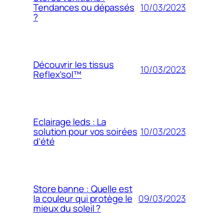
10/03/2023
Tendances ou dépassés
?
Découvrir les tissus
10/03/2023
Reflex’sol™
Eclairage leds : La
10/03/2023
solution pour vos soirées
d’été
Store banne : Quelle est
09/03/2023
la couleur qui protège le
mieux du soleil ?