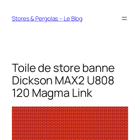
Aller
au
Stores & Pergolas – Le Blog
contenu
Toile de store banne
Dickson MAX2 U808
120 Magma Link