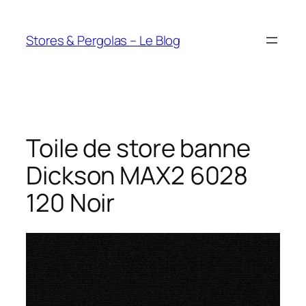
Aller
au
Stores & Pergolas – Le Blog
contenu
Toile de store banne
Dickson MAX2 6028
120 Noir