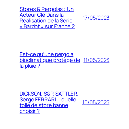
Stores & Pergolas : Un
Acteur Clé Dans la
17/05/2023
Réalisation de la Série
« Bardot » sur France 2
Est-ce qu’une pergola
11/05/2023
bioclimatique protège de
la pluie ?
DICKSON, S&P, SATTLER,
Serge FERRARI … quelle
10/05/2023
toile de store banne
choisir ?