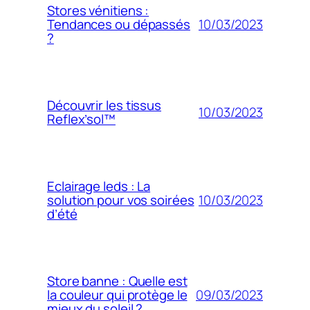
Stores vénitiens :
10/03/2023
Tendances ou dépassés
?
Découvrir les tissus
10/03/2023
Reflex’sol™
Eclairage leds : La
10/03/2023
solution pour vos soirées
d’été
Store banne : Quelle est
09/03/2023
la couleur qui protège le
mieux du soleil ?