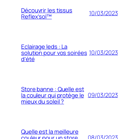
Découvrir les tissus
10/03/2023
Reflex’sol™
Eclairage leds : La
10/03/2023
solution pour vos soirées
d’été
Store banne : Quelle est
09/03/2023
la couleur qui protège le
mieux du soleil ?
Quelle est la meilleure
08/03/2023
couleur pour un store