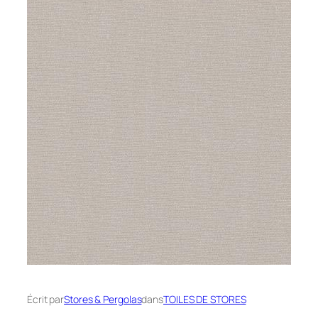
Écrit par
Stores & Pergolas
dans
TOILES DE STORES