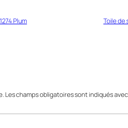
01274 Plum
Toile de 
e.
Les champs obligatoires sont indiqués ave