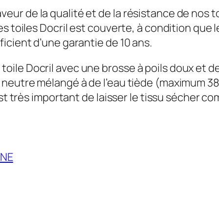
r de la qualité et de la résistance de nos t
s toiles Docril est couverte, à condition que l
icient d’une garantie de 10 ans.
le Docril avec une brosse à poils doux et de l
neutre mélangé à de l’eau tiède (maximum 38 ºC
est très important de laisser le tissu sécher c
NNE