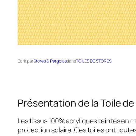
Écrit par
Stores & Pergolas
dans
TOILES DE STORES
Présentation de la Toile de
Les tissus 100% acryliques teintés en
protection solaire. Ces toiles ont tout