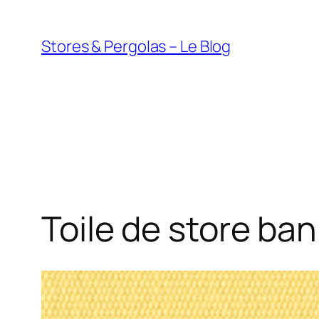
Aller
au
Stores & Pergolas – Le Blog
contenu
Toile de store ba