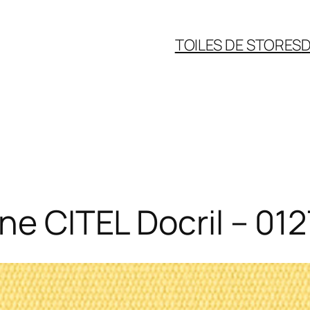
TOILES DE STORES
D
nne CITEL Docril – 0