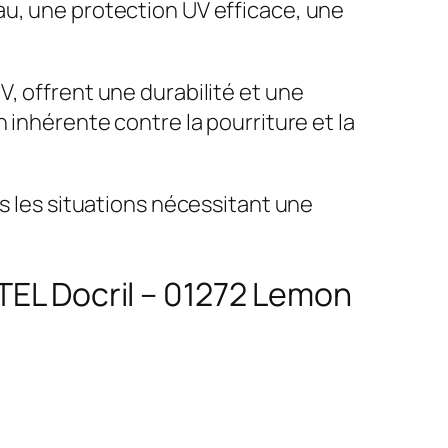
au, une protection UV efficace, une
, offrent une durabilité et une
 inhérente contre la pourriture et la
es les situations nécessitant une
TEL Docril – 01272 Lemon