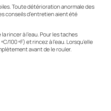
oiles. Toute détérioration anormale des
es conseils d’entretien aient été
a rincer à l’eau. Pour les taches
/100 ºF) et rincez à l’eau. Lorsqu’elle
omplètement avant de le rouler.