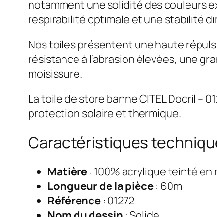
notamment une solidité des couleurs ex
respirabilité optimale et une stabilité d
Nos toiles présentent une haute répulsi
résistance à l’abrasion élevées, une gra
moisissure.
La toile de store banne CITEL Docril – 
protection solaire et thermique.
Caractéristiques technique
Matière
: 100% acrylique teinté en
Longueur de la pièce
: 60m
Référence
: 01272
Nom du dessin
: Solide