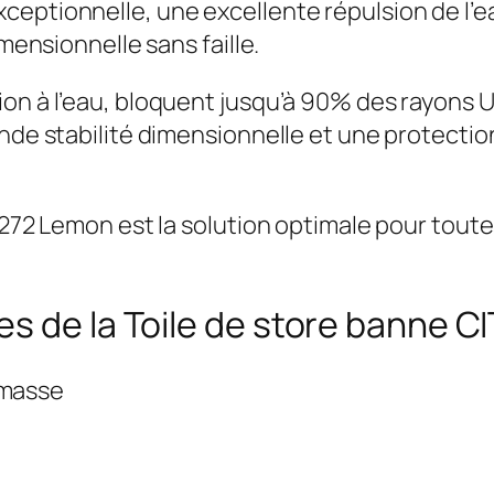
ceptionnelle, une excellente répulsion de l’e
imensionnelle sans faille.
on à l’eau, bloquent jusqu’à 90% des rayons UV
nde stabilité dimensionnelle et une protection
01272 Lemon est la solution optimale pour tout
s de la Toile de store banne CI
 masse