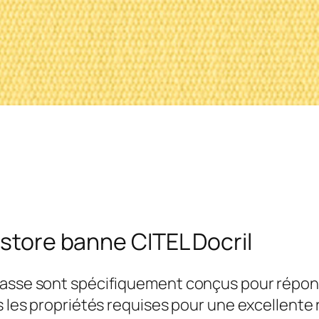
 store banne CITEL Docril
 masse sont spécifiquement conçus pour répon
es les propriétés requises pour une excellente