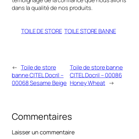
dans la qualité de nos produits.
TOILE DE STORE
TOILE STORE BANNE
←
Toile de store
Toile de store banne
banne CITEL Docril –
CITEL Docril – 00086
00068 Sesame Beige
Honey Wheat
→
Commentaires
Laisser un commentaire