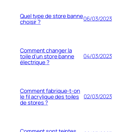
Quel type de store banne
06/03/2023
choisir ?
Comment changer la
04/03/2023
toile d’un store banne
électrique ?
Comment fabrique-t-on
02/03/2023
le fil acrylique des toiles
de stores ?
Comment sont teintes