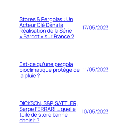
Stores & Pergolas : Un
Acteur Clé Dans la
17/05/2023
Réalisation de la Série
« Bardot » sur France 2
Est-ce qu’une pergola
11/05/2023
bioclimatique protège de
la pluie ?
DICKSON, S&P, SATTLER,
Serge FERRARI … quelle
10/05/2023
toile de store banne
choisir ?