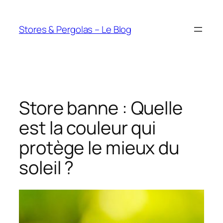
Aller
au
Stores & Pergolas – Le Blog
contenu
Store banne : Quelle
est la couleur qui
protège le mieux du
soleil ?