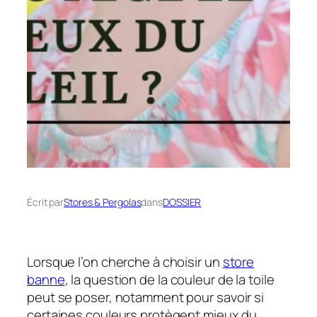
Écrit par
Stores & Pergolas
dans
DOSSIER
Lorsque l’on cherche à choisir un
store
banne
, la question de la couleur de la toile
peut se poser, notamment pour savoir si
certaines couleurs protègent mieux du