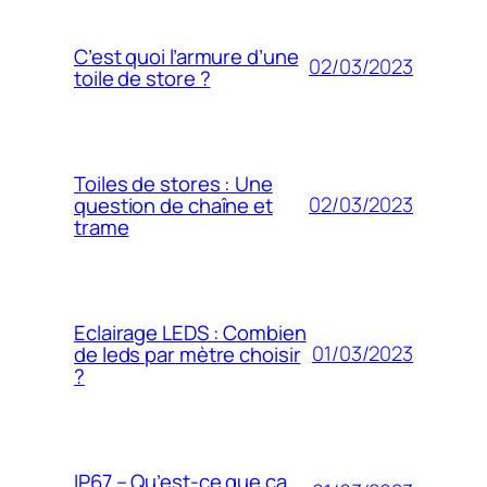
C’est quoi l’armure d’une
02/03/2023
toile de store ?
Toiles de stores : Une
02/03/2023
question de chaîne et
trame
Eclairage LEDS : Combien
01/03/2023
de leds par mètre choisir
?
IP67 – Qu’est-ce que ça