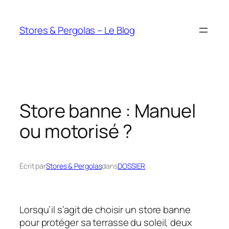
Aller
au
Stores & Pergolas – Le Blog
contenu
Store banne : Manuel
ou motorisé ?
Écrit par
Stores & Pergolas
dans
DOSSIER
Lorsqu’il s’agit de choisir un store banne
pour protéger sa terrasse du soleil, deux