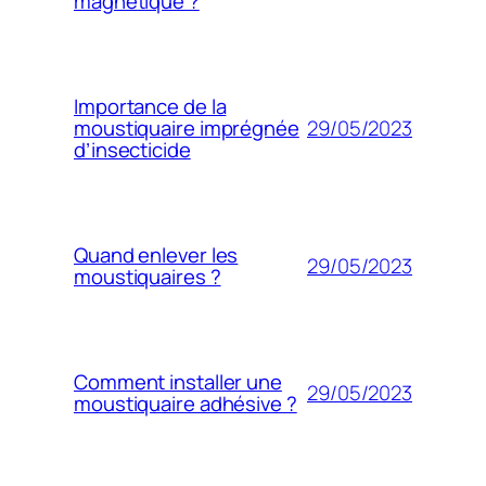
magnétique ?
Importance de la
29/05/2023
moustiquaire imprégnée
d’insecticide
Quand enlever les
29/05/2023
moustiquaires ?
Comment installer une
29/05/2023
moustiquaire adhésive ?