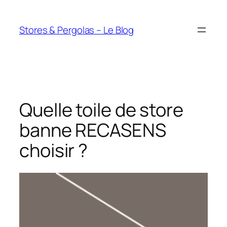
Aller
au
Stores & Pergolas – Le Blog
contenu
Quelle toile de store
banne RECASENS
choisir ?