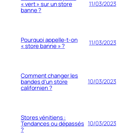
11/03/2023
« vert » sur un store
banne ?
Pourquoi appelle-t-on
11/03/2023
« store banne » ?
Comment changer les
10/03/2023
bandes d’un store
californien ?
Stores vénitiens :
10/03/2023
Tendances ou dépassés
?