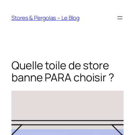
Aller
au
Stores & Pergolas – Le Blog
contenu
Quelle toile de store
banne PARA choisir ?