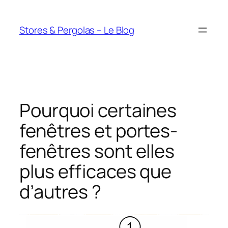
Aller
au
Stores & Pergolas – Le Blog
contenu
Pourquoi certaines
fenêtres et portes-
fenêtres sont elles
plus efficaces que
d’autres ?