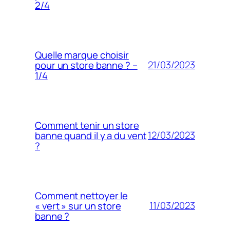
2/4
Quelle marque choisir
21/03/2023
pour un store banne ? –
1/4
Comment tenir un store
12/03/2023
banne quand il y a du vent
?
Comment nettoyer le
11/03/2023
« vert » sur un store
banne ?