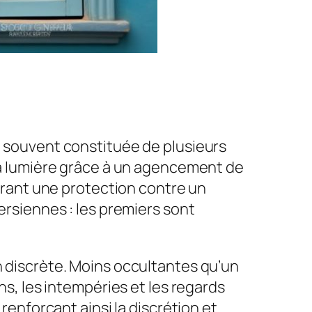
, souvent constituée de plusieurs
 la lumière grâce à un agencement de
ffrant une protection contre un
persiennes : les premiers sont
n discrète. Moins occultantes qu’un
ns, les intempéries et les regards
 renforçant ainsi la discrétion et