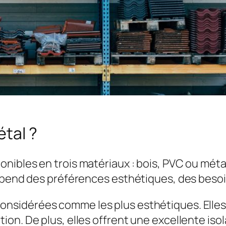
étal ?
nibles en trois matériaux : bois, PVC ou mét
dépend des préférences esthétiques, des besoi
considérées comme les plus esthétiques. Elle
ation. De plus, elles offrent une excellente is