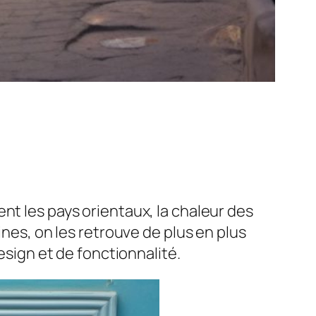
nt les pays orientaux, la chaleur des
ines, on les retrouve de plus en plus
ign et de fonctionnalité.