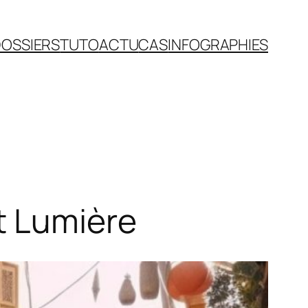
OSSIERS
TUTO
ACTU
CAS
INFOGRAPHIES
t Lumière