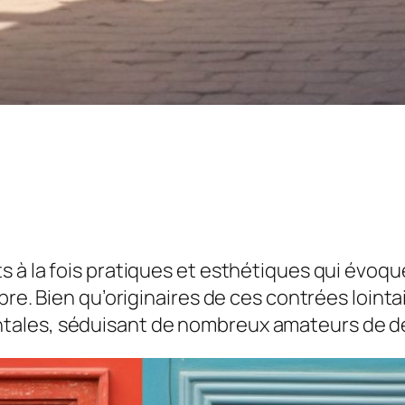
 à la fois pratiques et esthétiques qui évoque
bre. Bien qu’originaires de ces contrées lointa
ales, séduisant de nombreux amateurs de des