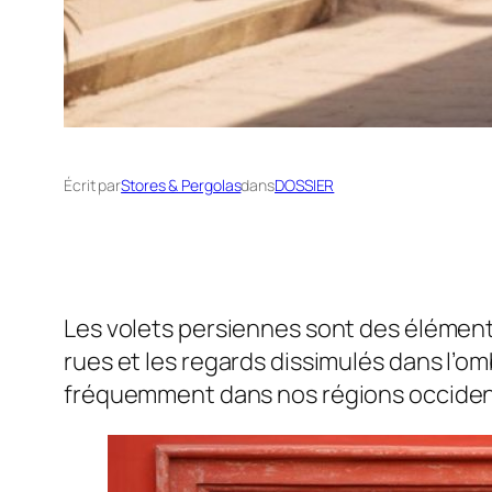
Écrit par
Stores & Pergolas
dans
DOSSIER
Les volets persiennes sont des éléments
rues et les regards dissimulés dans l’om
fréquemment dans nos régions occident