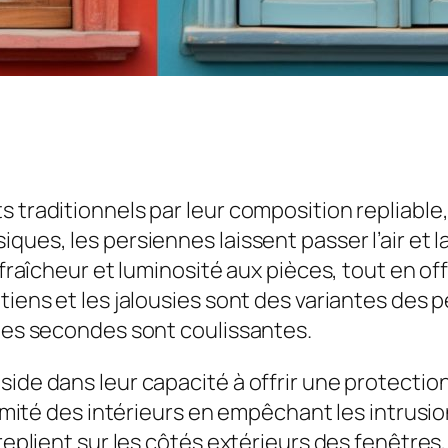
s traditionnels par leur composition repliable
iques, les persiennes laissent passer l’air et
i fraîcheur et luminosité aux pièces, tout en o
tiens et les jalousies sont des variantes des 
 les secondes sont coulissantes.
side dans leur capacité à offrir une protectio
ntimité des intérieurs en empêchant les intrusio
replient sur les côtés extérieurs des fenêtres,