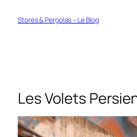
Aller
au
Stores & Pergolas – Le Blog
contenu
Les Volets Persie