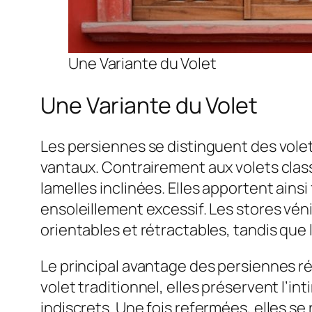
Une Variante du Volet
Une Variante du Volet
Les persiennes se distinguent des volet
vantaux. Contrairement aux volets class
lamelles inclinées. Elles apportent ains
ensoleillement excessif. Les stores véni
orientables et rétractables, tandis que
Le principal avantage des persiennes ré
volet traditionnel, elles préservent l’i
indiscrets. Une fois refermées, elles se 