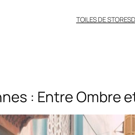
TOILES DE STORES
D
nnes : Entre Ombre e