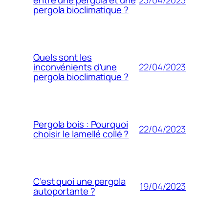
entre une pergola et une
pergola bioclimatique ?
Quels sont les
22/04/2023
inconvénients d’une
pergola bioclimatique ?
Pergola bois : Pourquoi
22/04/2023
choisir le lamellé collé ?
C’est quoi une pergola
19/04/2023
autoportante ?