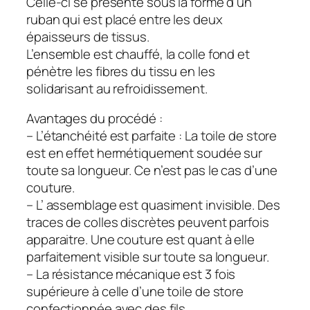
Celle-ci se présente sous la forme d’un
ruban qui est placé entre les deux
épaisseurs de tissus.
L’ensemble est chauffé, la colle fond et
pénètre les fibres du tissu en les
solidarisant au refroidissement.
Avantages du procédé :
– L’étanchéité est parfaite : La toile de store
est en effet hermétiquement soudée sur
toute sa longueur. Ce n’est pas le cas d’une
couture.
– L’ assemblage est quasiment invisible. Des
traces de colles discrètes peuvent parfois
apparaitre. Une couture est quant à elle
parfaitement visible sur toute sa longueur.
– La résistance mécanique est 3 fois
supérieure à celle d’une toile de store
confectionnée avec des fils.