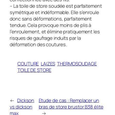
– La toile de store soudée est parfaitement
symétrique et indéformable. Elle s’enroule
donc sans déformations, parfaitement
tendue. Cela provoque moins de plis à
l’enroulement, et élimine pratiquement les
risques de gaufrage induits par la
déformation des coutures.
COUTURE
LAIZES
THERMOSOUDAGE
TOILE DE STORE
←
Dickson
Etude de cas : Remplacer un
vs dickson
bras de store brustor B38 élite
max
→