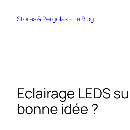
Aller
au
Stores & Pergolas – Le Blog
contenu
Eclairage LEDS su
bonne idée ?