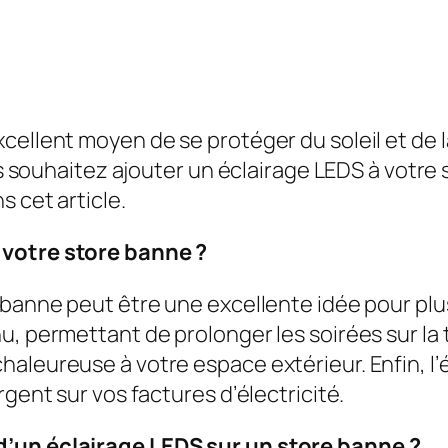
cellent moyen de se protéger du soleil et de l
ous souhaitez ajouter un éclairage LEDS à votr
 cet article.
 votre store banne ?
 banne peut être une excellente idée pour plus
u, permettant de prolonger les soirées sur la 
haleureuse à votre espace extérieur. Enfin, l
rgent sur vos factures d’électricité.
d’un éclairage LEDS sur un store banne ?