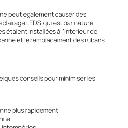
banne peut également causer des
clairage LEDS, qui est par nature
 étaient installées à l’intérieur de
e panne et le remplacement des rubans
elques conseils pour minimiser les
panne plus rapidement
anne
s intempéries