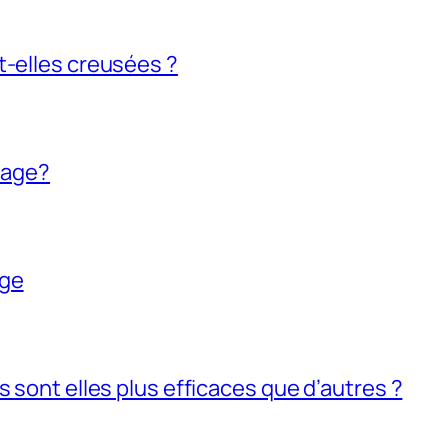
t-elles creusées ?
brage?
age
s sont elles plus efficaces que d’autres ?