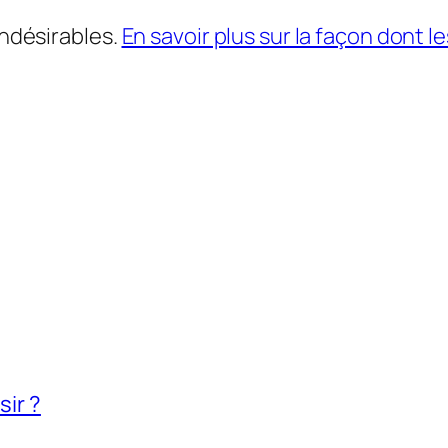
indésirables.
En savoir plus sur la façon dont
sir ?