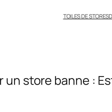
TOILES DE STORES
D
r un store banne : E