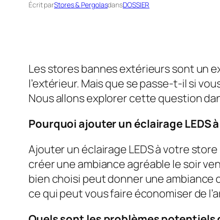
Écrit par
Stores & Pergolas
dans
DOSSIER
Les stores bannes extérieurs sont un ex
l’extérieur. Mais que se passe-t-il si v
Nous allons explorer cette question dans
Pourquoi ajouter un éclairage LEDS à
Ajouter un éclairage LEDS à votre store
créer une ambiance agréable le soir ven
bien choisi peut donner une ambiance c
ce qui peut vous faire économiser de l’a
Quels sont les problèmes potentiels 