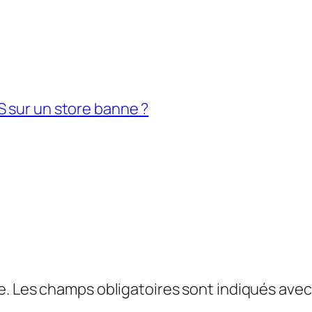
S sur un store banne ?
e.
Les champs obligatoires sont indiqués ave