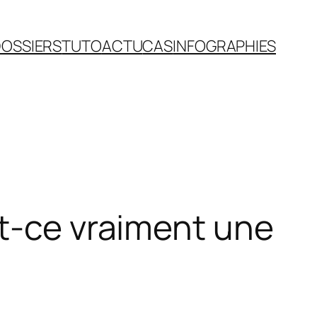
OSSIERS
TUTO
ACTU
CAS
INFOGRAPHIES
st-ce vraiment une