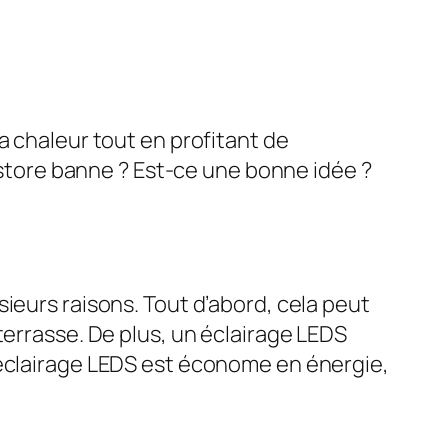
a chaleur tout en profitant de
e store banne ? Est-ce une bonne idée ?
ieurs raisons. Tout d’abord, cela peut
terrasse. De plus, un éclairage LEDS
’éclairage LEDS est économe en énergie,