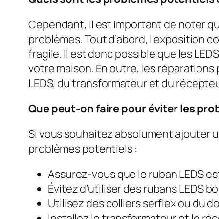
Cependant, il est important de noter qu
problèmes. Tout d’abord, l’exposition 
fragile. Il est donc possible que les LED
votre maison. En outre, les réparation
LEDS, du transformateur et du récepte
Que peut-on faire pour éviter les pro
Si vous souhaitez absolument ajouter un
problèmes potentiels :
Assurez-vous que le ruban LEDS est 
Évitez d’utiliser des rubans LEDS 
Utilisez des colliers serflex ou du 
Installez le transformateur et le ré