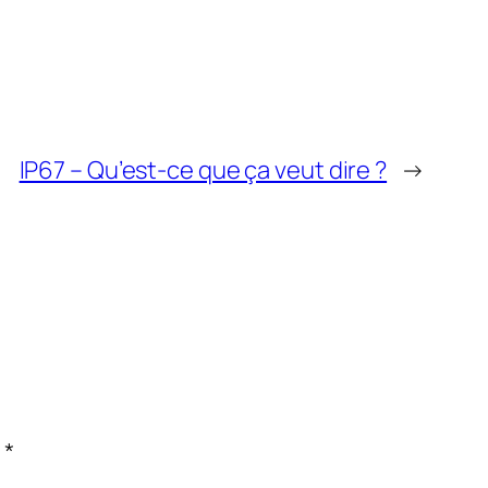
IP67 – Qu’est-ce que ça veut dire ?
→
c
*