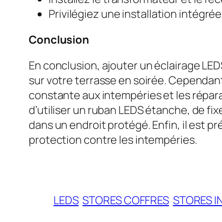
Privilégiez une installation intégré
Conclusion
En conclusion, ajouter un éclairage LE
sur votre terrasse en soirée. Cependant,
constante aux intempéries et les répar
d’utiliser un ruban LEDS étanche, de fix
dans un endroit protégé. Enfin, il est pr
protection contre les intempéries.
LEDS
STORES COFFRES
STORES 