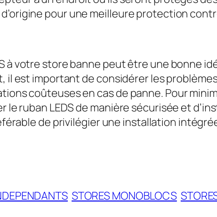
e d’origine pour une meilleure protection contr
DS à votre store banne peut être une bonne i
 il est important de considérer les problèmes 
ations coûteuses en cas de panne. Pour mini
er le ruban LEDS de manière sécurisée et d’ins
éférable de privilégier une installation intégr
INDEPENDANTS
STORES MONOBLOCS
STORES