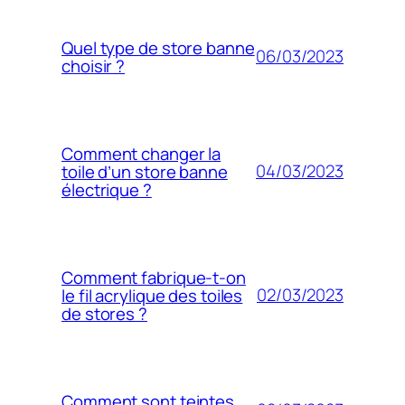
Quel type de store banne
06/03/2023
choisir ?
Comment changer la
04/03/2023
toile d’un store banne
électrique ?
Comment fabrique-t-on
02/03/2023
le fil acrylique des toiles
de stores ?
Comment sont teintes