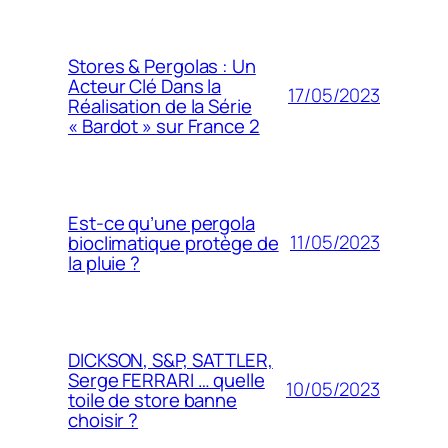
Stores & Pergolas : Un
Acteur Clé Dans la
17/05/2023
Réalisation de la Série
« Bardot » sur France 2
Est-ce qu’une pergola
11/05/2023
bioclimatique protège de
la pluie ?
DICKSON, S&P, SATTLER,
Serge FERRARI … quelle
10/05/2023
toile de store banne
choisir ?