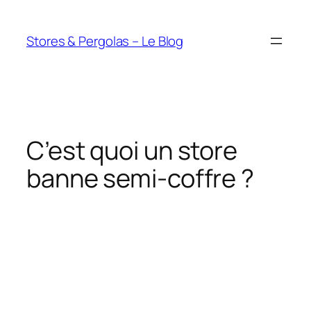
Aller
au
Stores & Pergolas – Le Blog
contenu
C’est quoi un store
banne semi-coffre ?