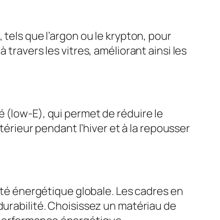
 tels que l’argon ou le krypton, pour
travers les vitres, améliorant ainsi les
 (low-E), qui permet de réduire le
ntérieur pendant l’hiver et à la repousser
cité énergétique globale. Les cadres en
durabilité. Choisissez un matériau de