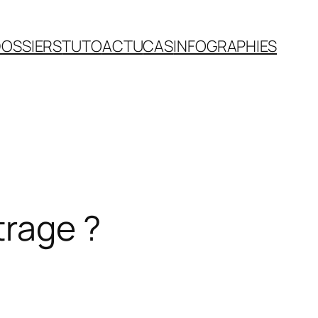
OSSIERS
TUTO
ACTU
CAS
INFOGRAPHIES
trage ?