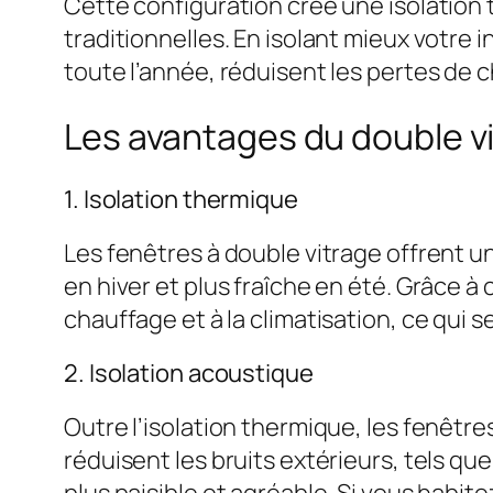
Cette configuration crée une isolation
traditionnelles. En isolant mieux votre 
toute l’année, réduisent les pertes de c
Les avantages du double v
1. Isolation thermique
Les fenêtres à double vitrage offrent u
en hiver et plus fraîche en été. Grâce 
chauffage et à la climatisation, ce qui 
2. Isolation acoustique
Outre l’isolation thermique, les fenêtr
réduisent les bruits extérieurs, tels que
plus paisible et agréable. Si vous habit