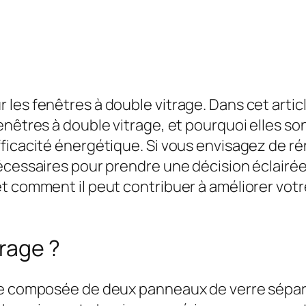
es fenêtres à double vitrage. Dans cet article
enêtres à double vitrage, et pourquoi elles s
fficacité énergétique. Si vous envisagez de r
cessaires pour prendre une décision éclairée. 
t comment il peut contribuer à améliorer votr
trage ?
re composée de deux panneaux de verre séparé