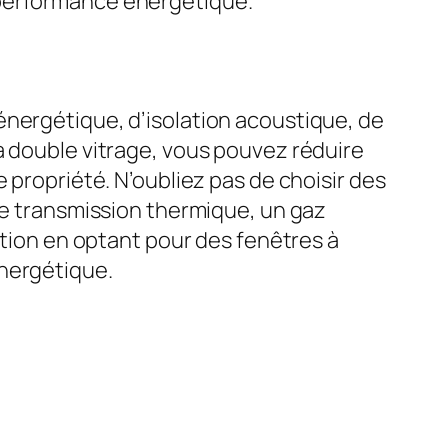
 performance énergétique.
énergétique, d’isolation acoustique, de
à double vitrage, vous pouvez réduire
 propriété. N’oubliez pas de choisir des
 de transmission thermique, un gaz
ation en optant pour des fenêtres à
énergétique.