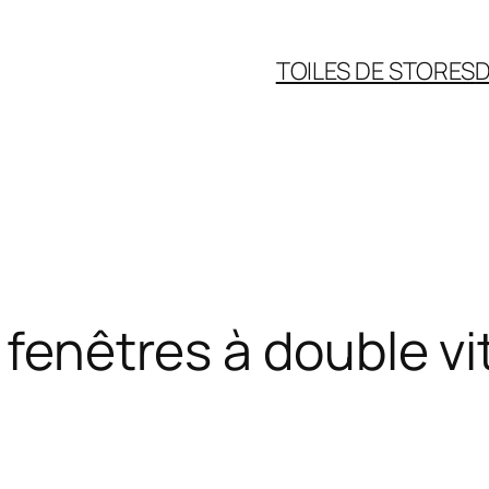
TOILES DE STORES
D
 fenêtres à double vi