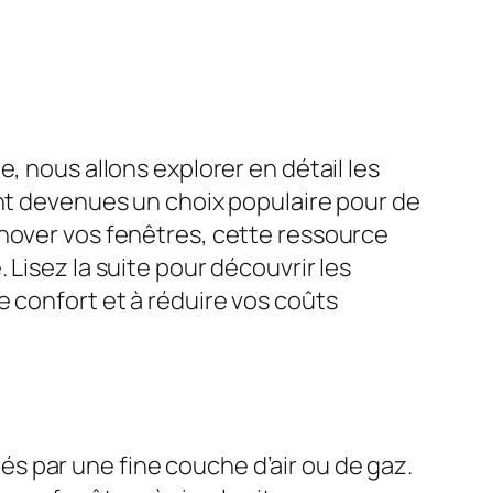
, nous allons explorer en détail les
ont devenues un choix populaire pour de
énover vos fenêtres, cette ressource
Lisez la suite pour découvrir les
e confort et à réduire vos coûts
s par une fine couche d’air ou de gaz.