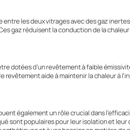
 entre les deux vitrages avec des gaz inertes,
Ces gaz réduisent la conduction de la chaleur à 
tre dotées d’un revêtement à faible émissivité
Ce revêtement aide à maintenir la chaleur à l’i
jouent également un rôle crucial dans l’effica
é sont populaires pour leur isolation et leur 