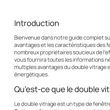
Introduction
Bienvenue dans notre guide complet sur l
avantages et les caractéristiques des f
nombreux propriétaires soucieux de l’e
vous fournira toutes les informations né
multiples avantages du double vitrage e
énergétiques.
Qu’est-ce que le double vi
Le double vitrage est un type de fenêt