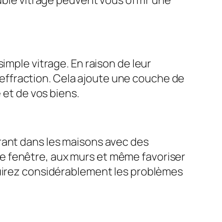
imple vitrage. En raison de leur
 d’effraction. Cela ajoute une couche de
 et de vos biens.
rant dans les maisons avec des
e fenêtre, aux murs et même favoriser
duirez considérablement les problèmes