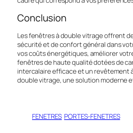
cadre qui correspond à vos préférence
Conclusion
Les fenêtres à double vitrage offrent 
sécurité et de confort général dans vot
vos coûts énergétiques, améliorer votre 
fenêtres de haute qualité dotées de car
intercalaire efficace et un revêtement à
double vitrage, une solution moderne e
FENETRES
PORTES-FENETRES