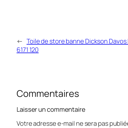
←
Toile de store banne Dickson Davos
6171 120
Commentaires
Laisser un commentaire
Votre adresse e-mail ne sera pas publié