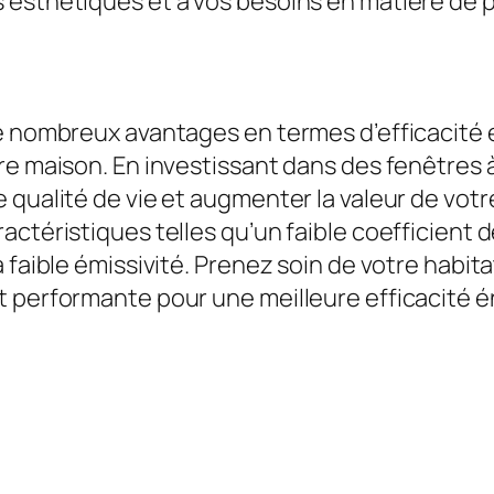
s esthétiques et à vos besoins en matière de
de nombreux avantages en termes d’efficacité 
re maison. En investissant dans des fenêtres 
qualité de vie et augmenter la valeur de votre
actéristiques telles qu’un faible coefficient
 faible émissivité. Prenez soin de votre habit
t performante pour une meilleure efficacité 