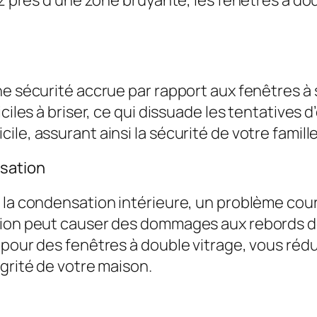
e sécurité accrue par rapport aux fenêtres à s
iciles à briser, ce qui dissuade les tentatives
le, assurant ainsi la sécurité de votre famille
sation
t la condensation intérieure, un problème cou
ation peut causer des dommages aux rebords d
t pour des fenêtres à double vitrage, vous ré
égrité de votre maison.