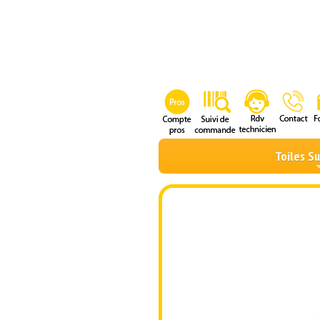
Toiles S