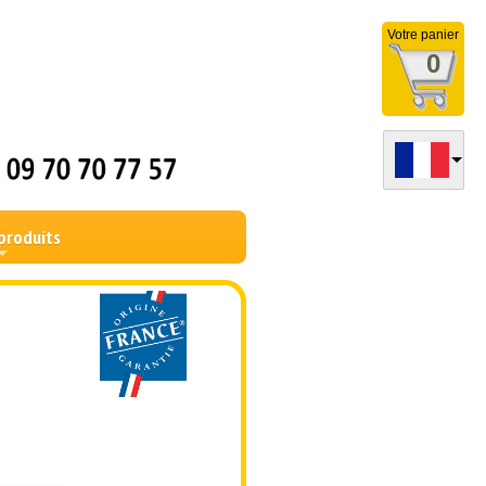
Votre panier
0
produits