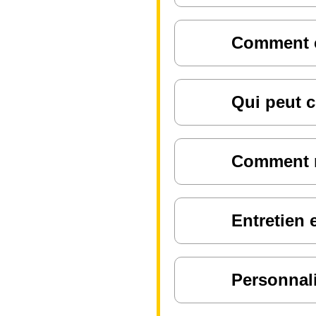
Comment ch
Qui peut c
Comment ré
Entretien 
Personnali