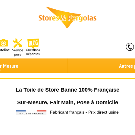
ur Mesure
Autres 
La Toile de Store Banne 100% Française
Sur-Mesure, Fait Main, Pose à Domicile
Fabricant français - Prix direct usine