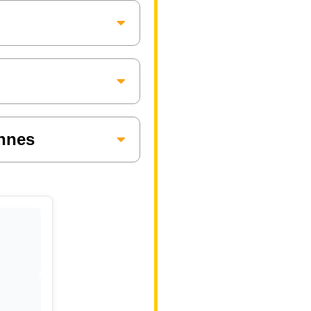
annes