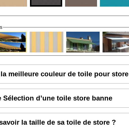
ts
 la meilleure couleur de toile pour stor
e Sélection d’une toile store banne
voir la taille de sa toile de store ?