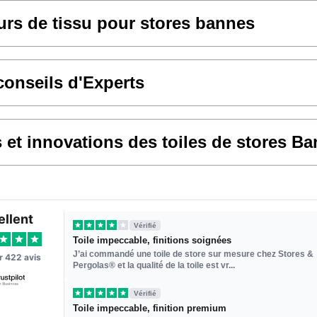
rs de tissu pour stores bannes
conseils d'Experts
et innovations des toiles de stores B
ellent
Vérifié
Toile impeccable, finitions soignées
J’ai commandé une toile de store sur mesure chez Stores &
ur
422
avis
Pergolas® et la qualité de la toile est vr...
Vérifié
Toile impeccable, finition premium