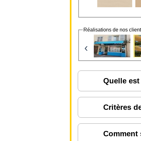
Réalisations de nos clien
‹
Quelle est
Critères d
Comment sa