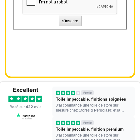
Excellent
Vérifié
Toile impeccable, finitions soignées
J’ai commandé une toile de store sur
Basé sur
422
avis
mesure chez Stores & Pergolas® et la
qualité de la toile est vr...
Vérifié
Toile impeccable, finition premium
J’ai commandé une toile de store sur