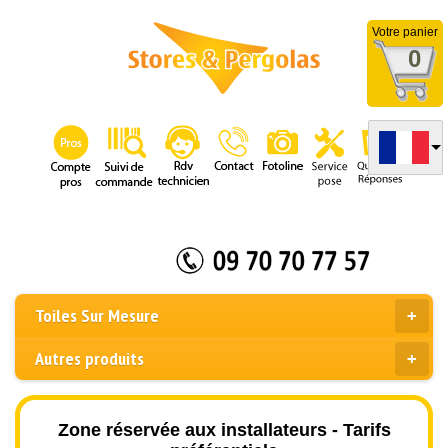
Votre panier
0
Toiles Sur Mesure
Autres produits
Zone réservée aux installateurs - Tarifs