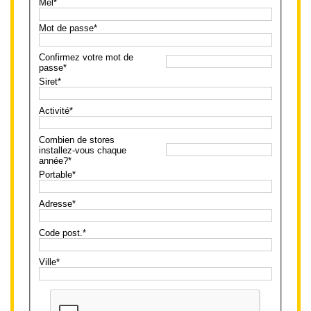
Mél*
Mot de passe*
Confirmez votre mot de
passe*
Siret*
Activité*
Combien de stores
installez-vous chaque
année?*
Portable*
Adresse*
Code post.*
Ville*