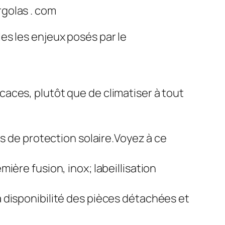
golas . com
es les enjeux posés par le
caces, plutôt que de climatiser à tout
les de protection solaire.Voyez à ce
mière fusion, inox; labeillisation
a disponibilité des pièces détachées et