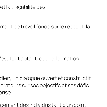
 et la traçabilité des
ent de travail fondé sur le respect, la
’est tout autant, et une formation
ien, un dialogue ouvert et constructif
rateurs sur ses objectifs et ses défis
prise.
ppement des individus tant d’un point