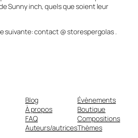
de Sunny inch, quels que soient leur
e suivante: contact @ storespergolas .
Blog
Évènements
À propos
Boutique
FAQ
Compositions
Auteurs/autrices
Thèmes