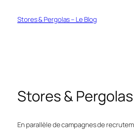
Aller
au
Stores & Pergolas – Le Blog
contenu
Stores & Pergola
En parallèle de campagnes de recrutement