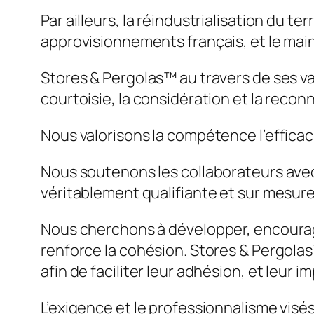
Par ailleurs, la réindustrialisation du ter
approvisionnements français, et le main
Stores & Pergolas™ au travers de ses val
courtoisie, la considération et la reco
Nous valorisons la compétence l’efficacit
Nous soutenons les collaborateurs avec 
véritablement qualifiante et sur mesure
Nous cherchons à développer, encourage
renforce la cohésion. Stores & Pergolas
afin de faciliter leur adhésion, et leur
L’exigence et le professionnalisme visé