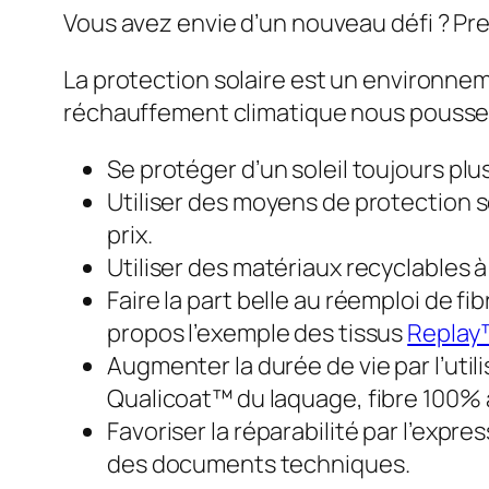
Vous avez envie d’un nouveau défi ? Pr
La protection solaire est un environne
réchauffement climatique nous poussen
Se protéger d’un soleil toujours plu
Utiliser des moyens de protection so
prix.
Utiliser des matériaux recyclables à
Faire la part belle au réemploi de fi
propos l’exemple des tissus
Replay
Augmenter la durée de vie par l’utili
Qualicoat™ du laquage, fibre 100% 
Favoriser la réparabilité par l’expr
des documents techniques.