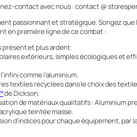
enez-contact avec nous : contact @ storesper
ment passionnant et stratégique. Songez que l
t en première ligne de ce combat :
s présent et plus ardent.
laires extérieurs, simples écologiques et effi
 l’infini comme l’aluminium.
bres textiles recyclées dans le choix des texti
™
de Dickson.
sation de matériaux qualitatifs : Aluminium pre
acrylique teintée masse.
ession d’indices pour chaque équipement, par l