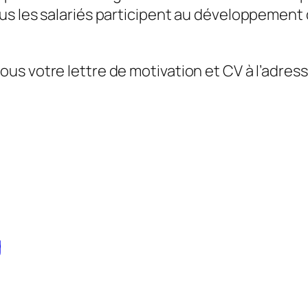
us les salariés participent au développement 
s votre lettre de motivation et CV à l’adress
g