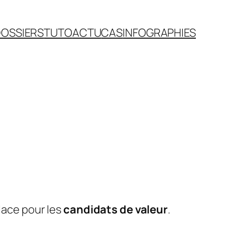
OSSIERS
TUTO
ACTU
CAS
INFOGRAPHIES
lace pour les
candidats de valeur
.