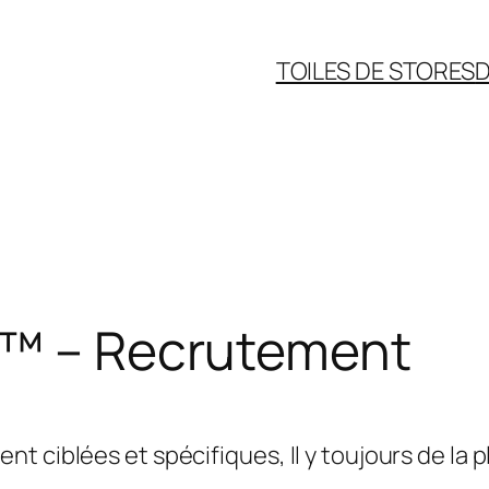
TOILES DE STORES
D
s™ – Recrutement
 ciblées et spécifiques, Il y toujours de la p