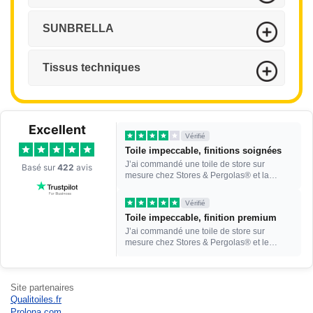
SUNBRELLA
Tissus techniques
Excellent
Vérifié
Toile impeccable, finitions soignées
J’ai commandé une toile de store sur
Basé sur
422
avis
mesure chez Stores & Pergolas® et la
qualité de la toile est vr...
Vérifié
Toile impeccable, finition premium
J’ai commandé une toile de store sur
mesure chez Stores & Pergolas® et le
résultat dépasse mes atten...
Site partenaires
Qualitoiles.fr
Prolona.com