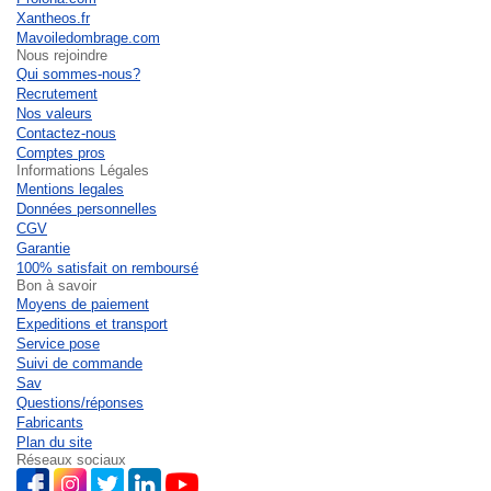
Xantheos.fr
Mavoiledombrage.com
Nous rejoindre
Qui sommes-nous?
Recrutement
Nos valeurs
Contactez-nous
Comptes pros
Informations Légales
Mentions legales
Données personnelles
CGV
Garantie
100% satisfait on remboursé
Bon à savoir
Moyens de paiement
Expeditions et transport
Service pose
Suivi de commande
Sav
Questions/réponses
Fabricants
Plan du site
Réseaux sociaux