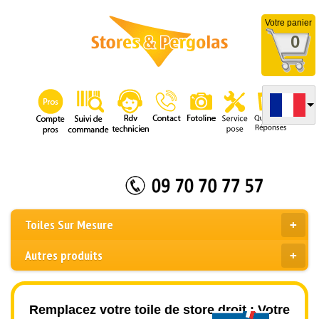
Votre panier
0
Toiles Sur Mesure
Autres produits
Remplacez votre toile de store droit : Votre