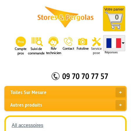
Votre panier
0
Toiles Sur Mesure
Autres produits
All accessoires