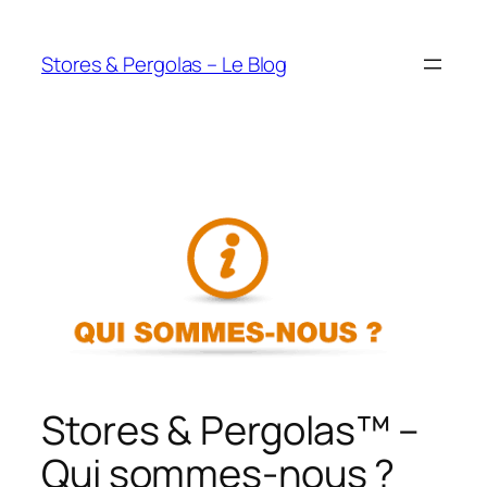
Aller
au
Stores & Pergolas – Le Blog
contenu
Stores & Pergolas™ –
Qui sommes-nous ?