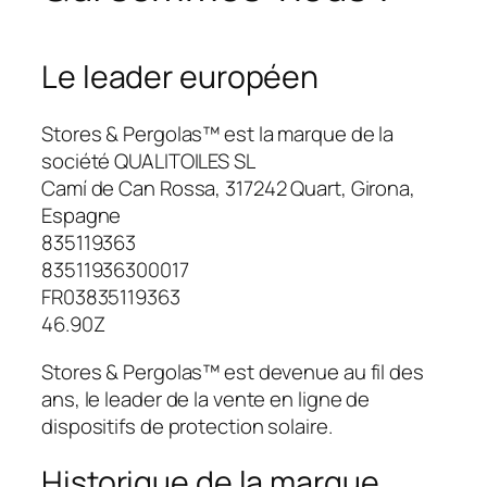
Le leader européen
Stores & Pergolas™ est la marque de la
société QUALITOILES SL
Camí de Can Rossa, 317242 Quart, Girona,
Espagne
835119363
83511936300017
FR03835119363
46.90Z
Stores & Pergolas™ est devenue au fil des
ans, le leader de la vente en ligne de
dispositifs de protection solaire.
Historique de la marque