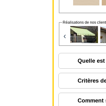
Réalisations de nos clien
‹
Quelle est
Critères d
Comment sa