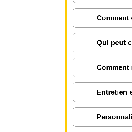
Comment ch
Qui peut c
Comment ré
Entretien 
Personnali