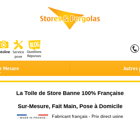
ur Mesure
Autres 
La Toile de Store Banne 100% Française
Sur-Mesure, Fait Main, Pose à Domicile
Fabricant français - Prix direct usine