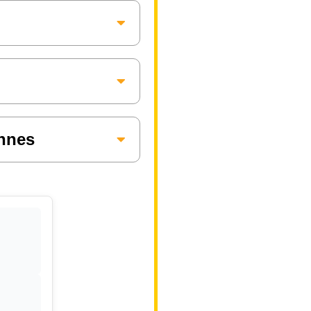
annes