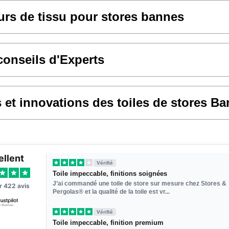
rs de tissu pour stores bannes
conseils d'Experts
et innovations des toiles de stores B
ellent
Vérifié
Toile impeccable, finitions soignées
J’ai commandé une toile de store sur mesure chez Stores &
ur
422
avis
Pergolas® et la qualité de la toile est vr...
Vérifié
Toile impeccable, finition premium