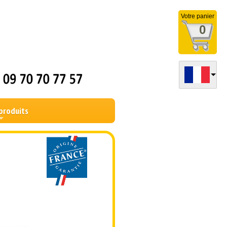
Votre panier
0
produits