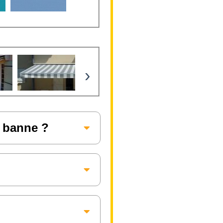
›
e banne ?