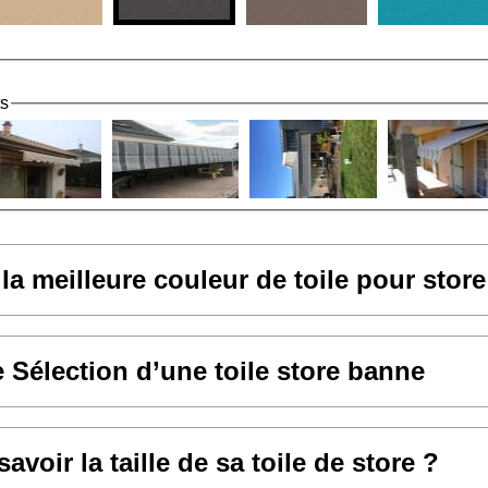
ts
 la meilleure couleur de toile pour stor
e Sélection d’une toile store banne
voir la taille de sa toile de store ?