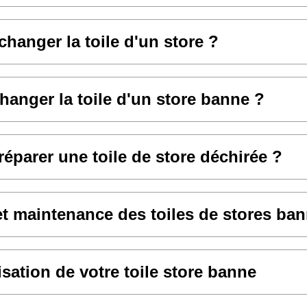
anger la toile d'un store ?
hanger la toile d'un store banne ?
parer une toile de store déchirée ?
et maintenance des toiles de stores ba
sation de votre toile store banne