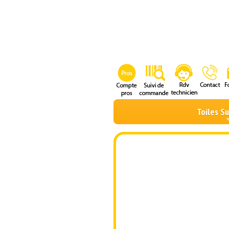
Toiles S