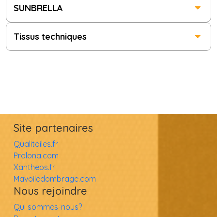
SUNBRELLA
Tissus techniques
Site partenaires
Qualitoiles.fr
Prolona.com
Xantheos.fr
Mavoiledombrage.com
Nous rejoindre
Qui sommes-nous?