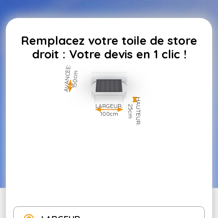
Remplacez votre toile de store
droit : Votre devis en 1 clic !
AVANCEE:
150cm
HAUTEUR:
LARGEUR:
25cm
100cm