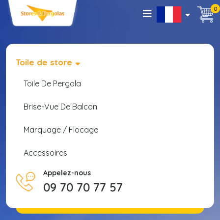
0
Toile de store
Toile De Pergola
Brise-Vue De Balcon
Marquage / Flocage
Accessoires
Appelez-nous
09 70 70 77 57