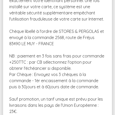
exactement votre identifiant personnel. Une fois
installé sur votre carte, ce système est une
véritable sécurité supplémentaire empêchant
l'utilisation frauduleuse de votre carte sur Internet.
Chèque libellé à l'ordre de STORES & PERGOLAS et
envoyé à la commande 2568, route de Fréjus
83490 LE MUY - FRANCE
NB : paiement en 3 fois sans frais pour commande
+250TTC : par CB sélectionnez l'option pour
obtenir l'échéancier si disponible.
Par Chèque : Envoyez vos 3 chèques à la
commande - 1èr encaissement à la commande
puis à 30jours et à 60jours date de commande.
Sauf promotion, un tarif unique est prévu pour les
livraisons dans les pays de l’Union Européenne :
23€.