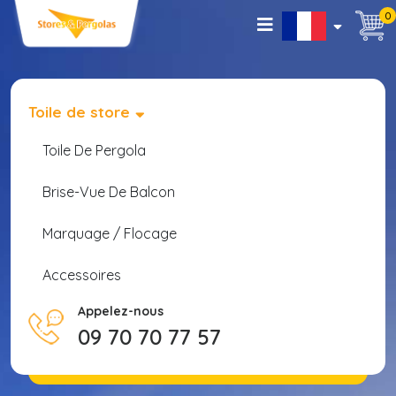
0
Toile de store
Toile De Pergola
Brise-Vue De Balcon
Marquage / Flocage
Accessoires
Appelez-nous
09 70 70 77 57