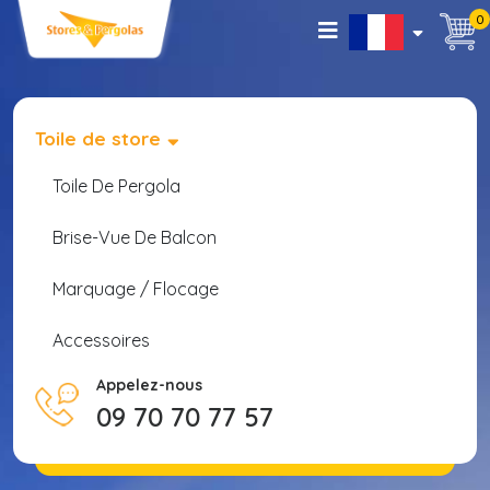
0
Toile de store
Toile De Pergola
Brise-Vue De Balcon
Marquage / Flocage
Accessoires
Appelez-nous
09 70 70 77 57