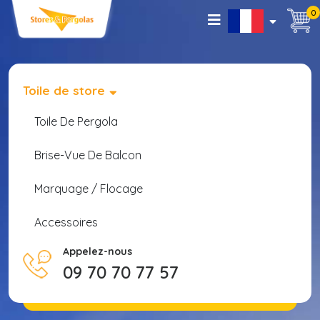
0
Toile de store
Toile De Pergola
Brise-Vue De Balcon
Marquage / Flocage
Accessoires
Appelez-nous
09 70 70 77 57