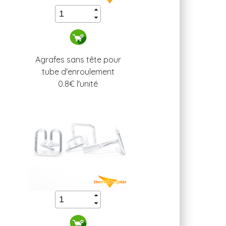
Agrafes sans tête pour
tube d'enroulement
0.8
€ l'unité