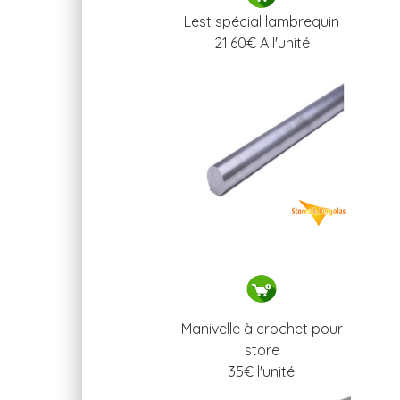
Lest spécial lambrequin
21.60
€ A l'unité
Manivelle à crochet pour
store
35
€ l'unité