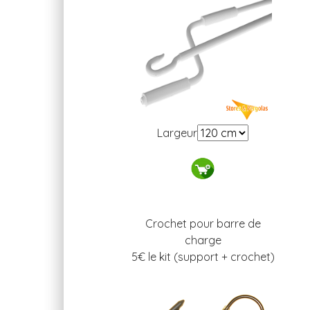
Largeur
Crochet pour barre de
charge
5
€ le kit (support + crochet)