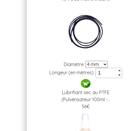
Diamètre :
Longeur (en mètres) :
Lubrifiant sec au PTFE
(Pulvérisateur 100ml -...
56
€