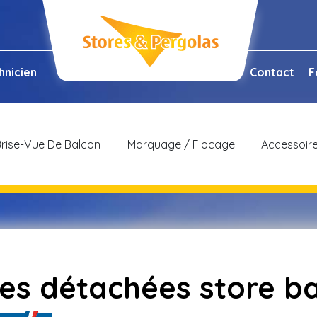
hnicien
Contact
F
rise-Vue De Balcon
Marquage / Flocage
Accessoir