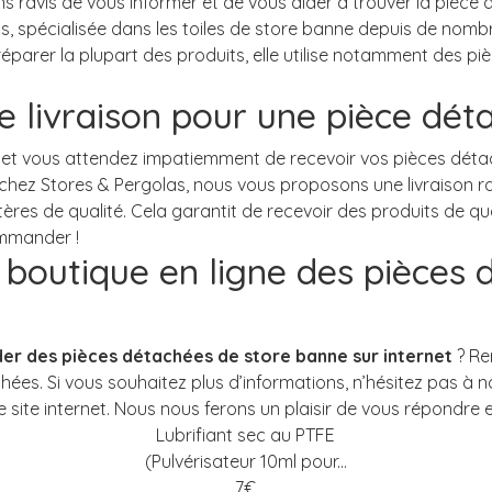
de livraison pour une pièce dé
outique en ligne des pièces 
r des pièces détachées de store banne sur internet
Lubrifiant sec au PTFE
(Pulvérisateur 10ml pour...
7
€