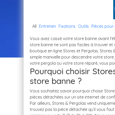
All
Entretien
Fixations
Outils
Pièces pour 
Pourquoi choisir Stor
store banne ?