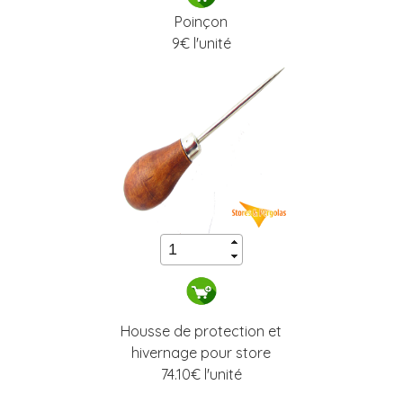
Poinçon
9
€ l'unité
Housse de protection et
hivernage pour store
74.10
€ l'unité