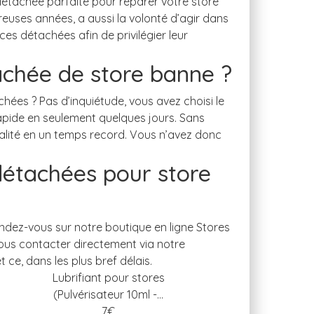
tachée de store banne ?
détachées pour store
Lubrifiant pour stores
(Pulvérisateur 10ml -...
7
€