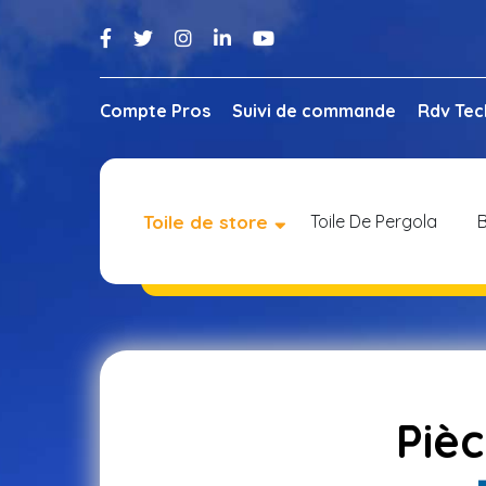
Compte Pros
Suivi de commande
Rdv Tec
Toile de store
Toile De Pergola
B