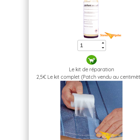
Le kit de réparation
2,5
€ Le kit complet (Patch vendu au centimèt