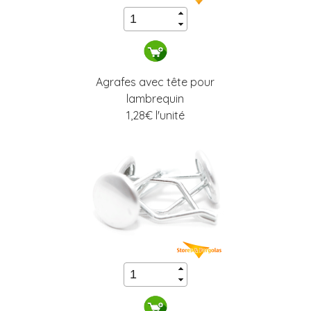
Agrafes avec tête pour
lambrequin
1,28
€ l'unité