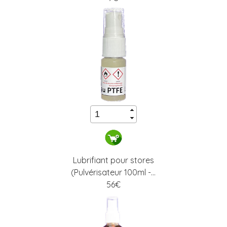
Lubrifiant pour stores
(Pulvérisateur 100ml -...
56
€