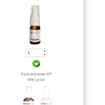
Pack entretien N°1
89
€ Le lot