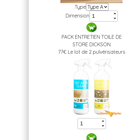
Type
Dimension
PACK ENTRETIEN TOILE DE
STORE DICKSON
77
€ Le lot de 2 pulvérisateurs