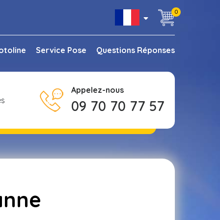
0
otoline
Service Pose
Questions Réponses
Appelez-nous
es
09 70 70 77 57