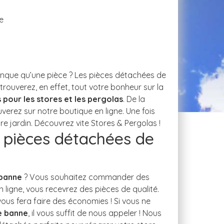
e
pour les stores et les pergolas
s pièces détachées de
 banne
e banne