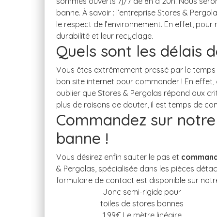
Quels sont les délais 
Commandez sur notre b
banne !
commande
Jonc semi-rigide pour
toiles de stores bannes
1,99
€ Le mètre linéaire