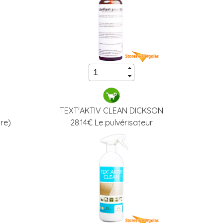
TEXT'AKTIV CLEAN DICKSON
re)
28.14
€ Le pulvérisateur