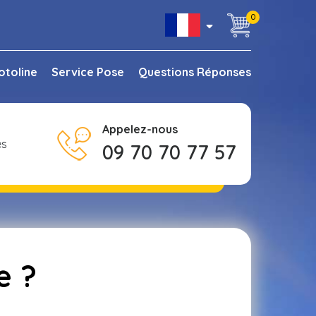
0
otoline
Service Pose
Questions Réponses
Appelez-nous
es
09 70 70 77 57
e ?