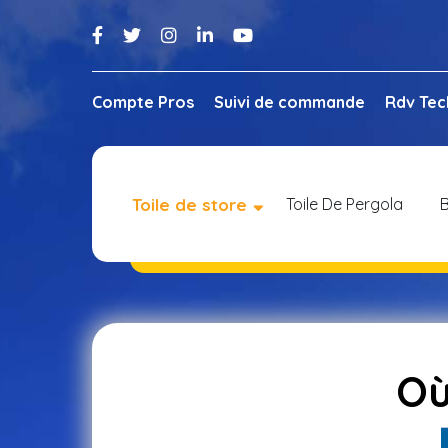
Compte Pros
Suivi de commande
Rdv Tec
Toile de store
Toile De Pergola
B
Où