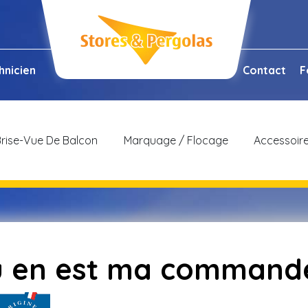
hnicien
Contact
F
rise-Vue De Balcon
Marquage / Flocage
Accessoir
 en est ma command