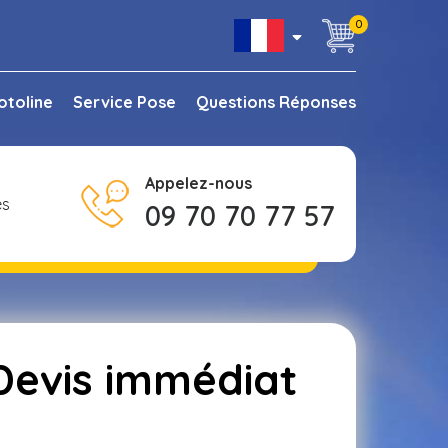
0
otoline
Service Pose
Questions Réponses
Appelez-nous
es
09 70 70 77 57
 Devis immédiat