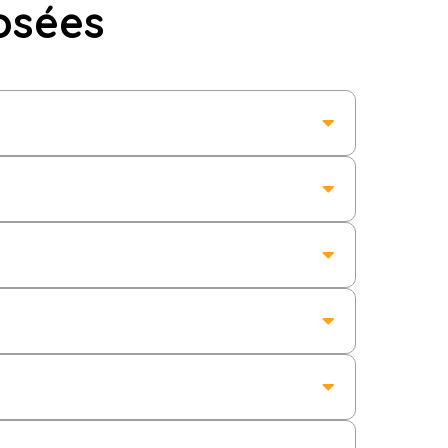
osées