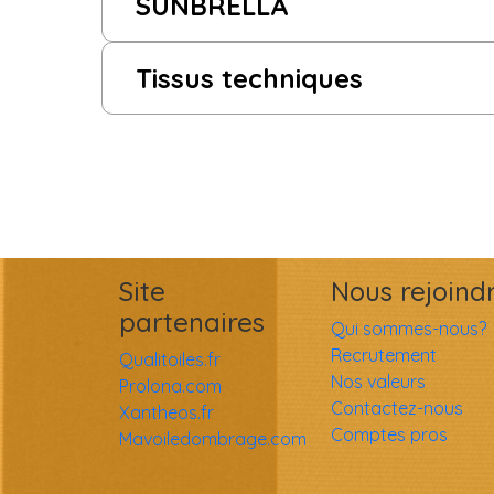
SUNBRELLA
Tissus techniques
Site
Nous rejoind
partenaires
Qui sommes-nous?
Recrutement
Qualitoiles.fr
Nos valeurs
Prolona.com
Contactez-nous
Xantheos.fr
Comptes pros
Mavoiledombrage.com