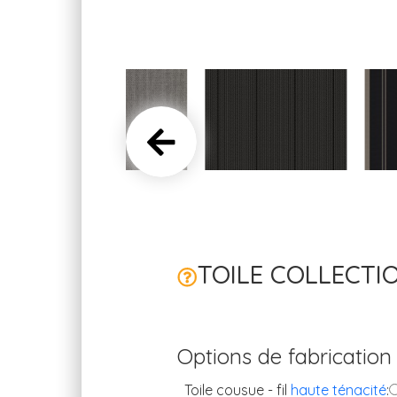
TOILE COLLECTI
Options de fabrication
Toile cousue - fil
haute ténacité
: