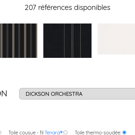
207 références disponibles
ON
Toile cousue - fil
Tenara®
:
Toile thermo-soudée: