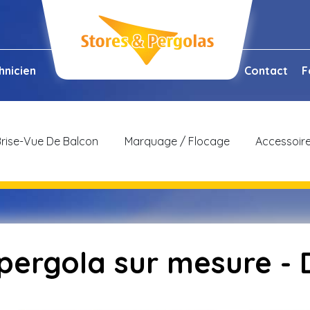
hnicien
Contact
F
rise-Vue De Balcon
Marquage / Flocage
Accessoir
 pergola sur mesure -