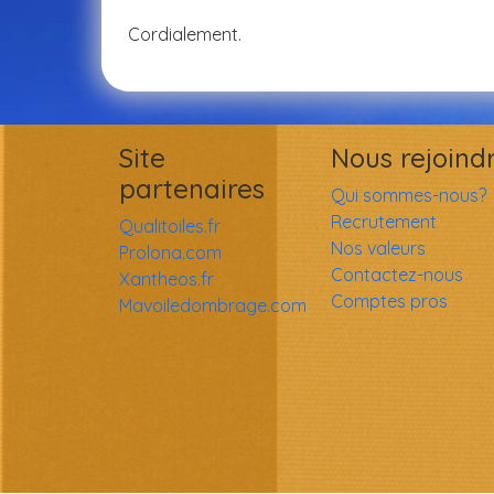
Cordialement.
Site
Nous rejoind
partenaires
Qui sommes-nous?
Recrutement
Qualitoiles.fr
Nos valeurs
Prolona.com
Contactez-nous
Xantheos.fr
Comptes pros
Mavoiledombrage.com