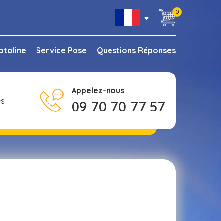
0
otoline
Service Pose
Questions Réponses
Appelez-nous
es
09 70 70 77 57