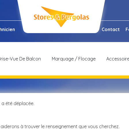
hnicien
Contact
F
rise-Vue De Balcon
Marquage / Flocage
Accessoir
 a été déplacée.
 aiderons à trouver le renseignement que vous cherchez.