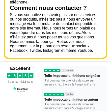
téléphone.
Comment nous contacter ?
Si vous souhaitez en savoir plus sur nos services
ou nos produits, n’hésitez pas à nous envoyer un
message via le formulaire de contact disponible sur
notre site internet. Nous nous ferons un plaisir de
vous répondre dans les meilleurs délais. Alors
n’hésitez pas à nous poser toutes vos questions.
Nous sommes là pour ça ! Retrouvez-nous
également sur la plupart des réseaux sociaux :
Facebook, Twitter, Instagram et même Youtube.
Excellent
Vérifié
Toile impeccable, finitions soignées
J’ai commandé une toile de store sur
Basé sur
422
avis
mesure chez Stores & Pergolas® et la
qualité de la toile est vr...
Vérifié
Toile impeccable, finition premium
J’ai commandé une toile de store sur
mesure chez Stores & Pergolas® et le