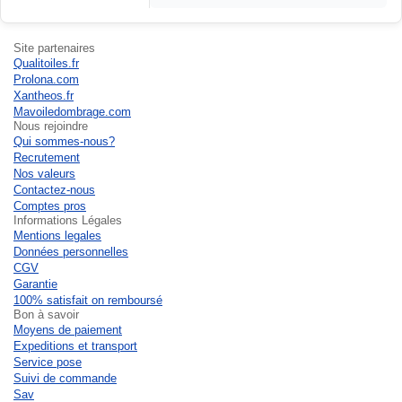
résultat dépasse mes atten...
Site partenaires
Qualitoiles.fr
Prolona.com
Xantheos.fr
Mavoiledombrage.com
Nous rejoindre
Qui sommes-nous?
Recrutement
Nos valeurs
Contactez-nous
Comptes pros
Informations Légales
Mentions legales
Données personnelles
CGV
Garantie
100% satisfait on remboursé
Bon à savoir
Moyens de paiement
Expeditions et transport
Service pose
Suivi de commande
Sav