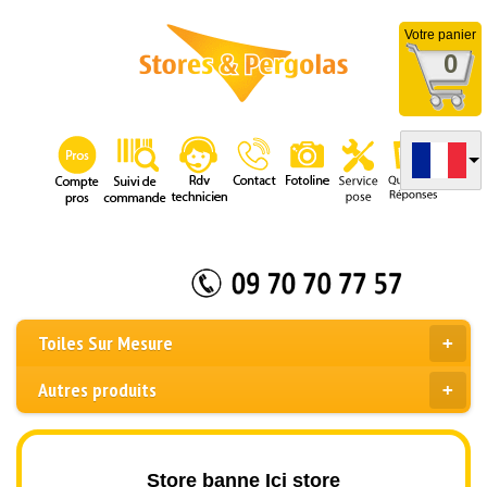
Votre panier
0
Toiles Sur Mesure
Autres produits
Store banne Ici store