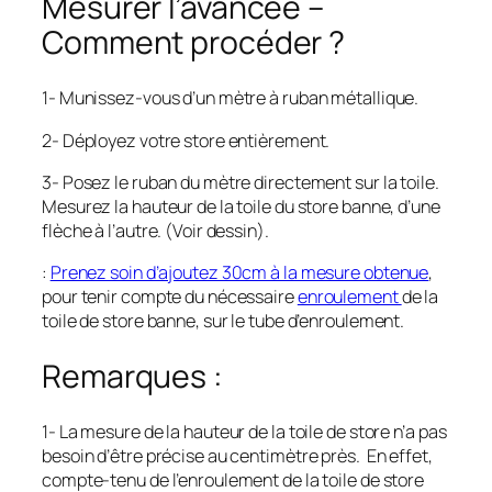
Mesurer l’avancée –
Comment procéder ?
1- Munissez-vous d’un mètre à ruban métallique.
2- Déployez votre store entièrement.
3- Posez le ruban du mètre directement sur la toile.
Mesurez la hauteur de la toile du store banne, d’une
flèche à l’autre. (Voir dessin).
:
Prenez soin d’ajoutez 30cm à la mesure obtenue
,
pour tenir compte du nécessaire
enroulement
de la
toile de store banne, sur le tube d’enroulement.
Remarques :
1- La mesure de la hauteur de la toile de store n’a pas
besoin d’être précise au centimètre près. En effet,
compte-tenu de l’enroulement de la toile de store