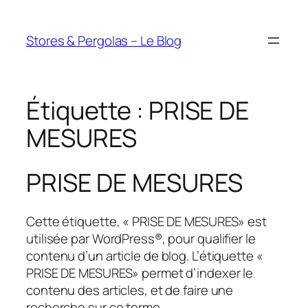
Aller
au
Stores & Pergolas – Le Blog
contenu
Étiquette :
PRISE DE
MESURES
PRISE DE MESURES
Cette étiquette, « PRISE DE MESURES» est
utilisée par WordPress®, pour qualifier le
contenu d’un article de blog. L’étiquette «
PRISE DE MESURES» permet d’indexer le
contenu des articles, et de faire une
recherche sur ce terme.