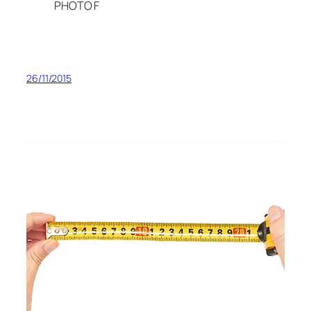
PHOTO F
26/11/2015