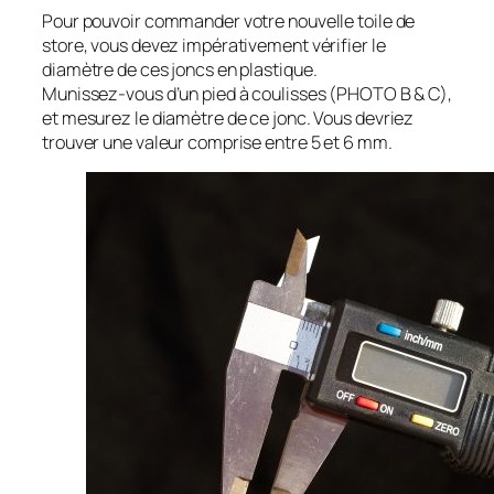
Pour pouvoir commander votre nouvelle toile de
store, vous devez impérativement vérifier le
diamètre de ces joncs en plastique.
Munissez-vous d’un pied à coulisses (PHOTO B & C),
et mesurez le diamètre de ce jonc. Vous devriez
trouver une valeur comprise entre 5 et 6 mm.