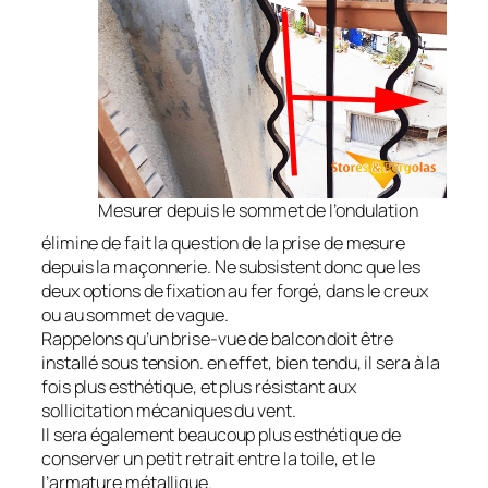
Mesurer depuis le sommet de l’ondulation
élimine de fait la question de la prise de mesure
depuis la maçonnerie. Ne subsistent donc que les
deux options de fixation au fer forgé, dans le creux
ou au sommet de vague.
Rappelons qu’un brise-vue de balcon doit être
installé sous tension. en effet, bien tendu, il sera à la
fois plus esthétique, et plus résistant aux
sollicitation mécaniques du vent.
Il sera également beaucoup plus esthétique de
conserver un petit retrait entre la toile, et le
l’armature métallique.