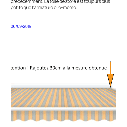
précédemment. La toile de store est toujours plus
petite que l’armature elle-même.
06/09/2019