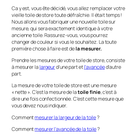
Ca y est, vous ête décidé, vous allez remplacer votre
vieille toile de store toute défraîchie. Il était temps !
Nous allons vous fabriquer une nouvelle toile sur
mesure, qui sera exactement identique à votre
ancienne toile. Rassurez-vous, vous pourrez
changer de couleur si vous le souhaitez. La toute
première chose à faire est de
la mesurer.
Prendre les mesures de votre toile de store, consiste
à mesurer la
largeur
d’une part et
l’avancée
d’autre
part.
La mesure de votre toile de store est une mesure
« nette ». C’est la mesure de la
toile finie
, c’est à
dire une fois confectionnée. C’est cette mesure que
vous devez nous indiquer.
Comment
mesurer la largeur de la toile
?
Comment
mesurer l’avancée de la toile
?