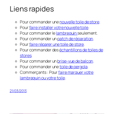
Liens rapides
Pour commander une
nouvelle toile de store
.
Pour
faire installer votre nouvelle toile
.
Pour commander le
lambrequin
seulement.
Pour commander un
patch de réparation
.
Pour
faire réparer une toile de store
.
Pour commander des
échantillons de toiles de
stores
.
Pour commander un
brise-vue de balcon
.
Pour commander une
toile de pergola
.
Commerçants : Pour
faire marquer votre
lambrequin ou votre toile
.
21/03/2013