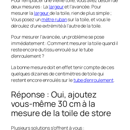
Pour remplacer une vieille toile, vous avez besoin de
deux mesures : La
largeur
et l’avancée. Pour
mesurer la
largeur
de la toile, rien de plus simple ;
Vous posez un
mètre ruban
sur la toile, et vous le
déroulez d’une extrémité à l’autre de la toile.
Pour mesurer l’avancée, un problème se pose
immédiatement : Comment mesurer la toile quand il
reste encore du tissu enroulé sur le tube
d’enroulement ?
La bonne mesure doit en effet tenir compte de ces
quelques dizaines de centimètres de toile qui
restent encore enroulés sur le
tube d’enroulement
.
Réponse : Oui, ajoutez
vous-même 30 cm à la
mesure de la toile de store
Plusieurs solutions s’offrent à vous :