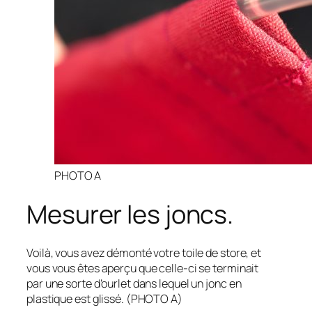
PHOTO A
Mesurer les joncs.
Voilà, vous avez démonté votre toile de store, et
vous vous êtes aperçu que celle-ci se terminait
par une sorte d’ourlet dans lequel un jonc en
plastique est glissé. (PHOTO A)