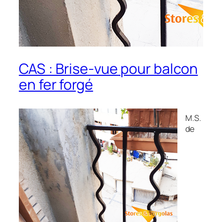
CAS : Brise-vue pour balcon
en fer forgé
M.S.
de