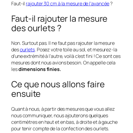
Faut-il
rajouter 30 cm à la mesure de l’avancée
?
Faut-il rajouter la mesure
des ourlets ?
Non. Surtout pas. Il ne faut pas rajouter la mesure
des
ourlets
. Posez votre toile au sol, et mesurez-la
d’une extrémité à l’autre, voilà c’est fini ! Ce sont ces
mesures dont nous avions besoin. On appelle cela
les
dimensions finies.
Ce que nous allons faire
ensuite
Quant à nous, à partir des mesures que vous allez
nous communiquer, nous ajouterons quelques
centimètres en haut et en bas, à droite et à gauche
pour tenir compte de la confection des ourlets.