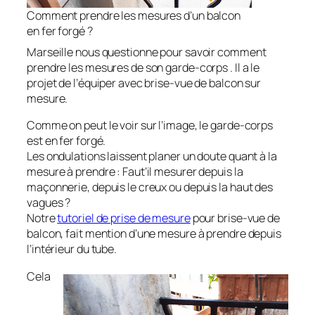
Comment prendre les mesures d’un balcon
en fer forgé ?
Marseille nous questionne pour savoir comment
prendre les mesures de son garde-corps . Il a le
projet de l’équiper avec brise-vue de balcon sur
mesure.
Comme on peut le voir sur l’image, le garde-corps
est en fer forgé.
Les ondulations laissent planer un doute quant à la
mesure à prendre : Faut’il mesurer depuis la
maçonnerie, depuis le creux ou depuis la haut des
vagues ?
Notre
tutoriel de prise de mesure
pour brise-vue de
balcon, fait mention d’une mesure à prendre depuis
l’intérieur du tube.
Cela