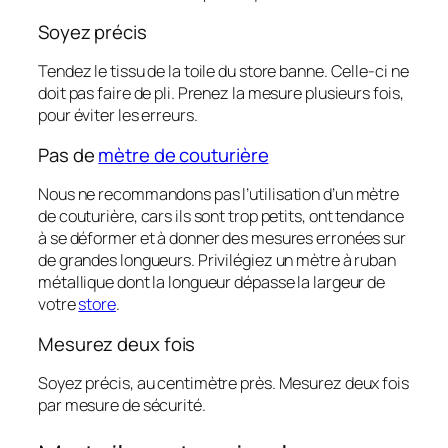
Soyez précis
Tendez le tissu de la toile du store banne. Celle-ci ne
doit pas faire de pli. Prenez la mesure plusieurs fois,
pour éviter les erreurs.
Pas de
mètre de couturière
Nous ne recommandons pas l’utilisation d’un mètre
de couturière, cars ils sont trop petits, ont tendance
à se déformer et à donner des mesures erronées sur
de grandes longueurs. Privilégiez un mètre à ruban
métallique dont la longueur dépasse la largeur de
votre
store
.
Mesurez deux fois
Soyez précis, au centimètre près. Mesurez deux fois
par mesure de sécurité.