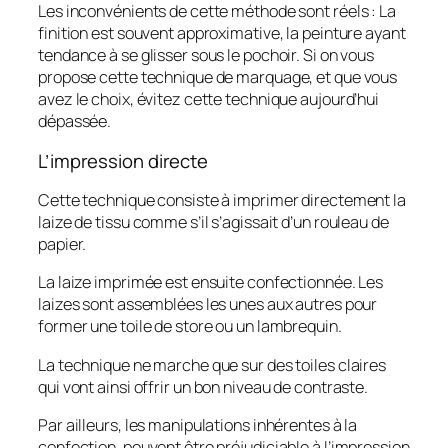
Les inconvénients de cette méthode sont réels : La
finition est souvent approximative, la peinture ayant
tendance à se glisser sous le pochoir. Si on vous
propose cette technique de marquage, et que vous
avez le choix, évitez cette technique aujourd’hui
dépassée.
L’impression directe
Cette technique consiste à imprimer directement la
laize de tissu comme s’il s’agissait d’un rouleau de
papier.
La laize imprimée est ensuite confectionnée. Les
laizes sont assemblées les unes aux autres pour
former une toile de store ou un lambrequin.
La technique ne marche que sur des toiles claires
qui vont ainsi offrir un bon niveau de contraste.
Par ailleurs, les manipulations inhérentes à la
confection, peuvent être préjudiciable à l’impression