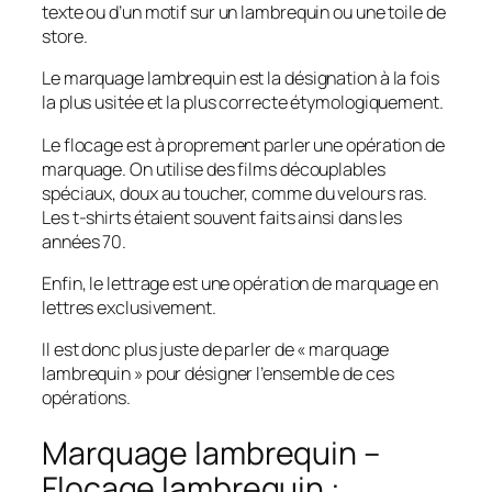
texte ou d’un motif sur un lambrequin ou une toile de
store.
Le marquage lambrequin est la désignation à la fois
la plus usitée et la plus correcte étymologiquement.
Le flocage est à proprement parler une opération de
marquage. On utilise des films découplables
spéciaux, doux au toucher, comme du velours ras.
Les t-shirts étaient souvent faits ainsi dans les
années 70.
Enfin, le lettrage est une opération de marquage en
lettres exclusivement.
Il est donc plus juste de parler de « marquage
lambrequin » pour désigner l’ensemble de ces
opérations.
Marquage lambrequin –
Flocage lambrequin :