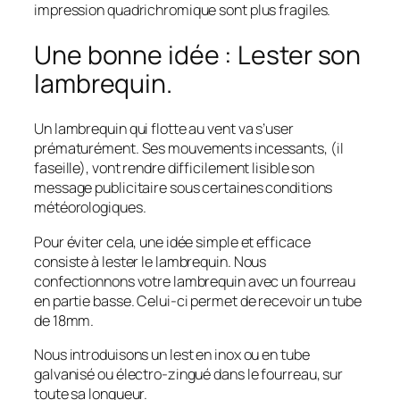
impression quadrichromique sont plus fragiles.
Une bonne idée : Lester son
lambrequin.
Un lambrequin qui flotte au vent va s’user
prématurément. Ses mouvements incessants, (il
faseille), vont rendre difficilement lisible son
message publicitaire sous certaines conditions
météorologiques.
Pour éviter cela, une idée simple et efficace
consiste à lester le lambrequin. Nous
confectionnons votre lambrequin avec un fourreau
en partie basse. Celui-ci permet de recevoir un tube
de 18mm.
Nous introduisons un lest en inox ou en tube
galvanisé ou électro-zingué dans le fourreau, sur
toute sa longueur.