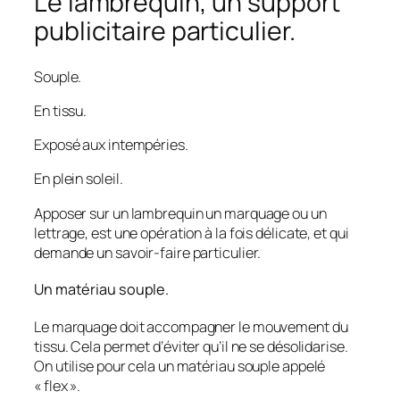
Le lambrequin, un support
publicitaire particulier.
Souple.
En tissu.
Exposé aux intempéries.
En plein soleil.
Apposer sur un lambrequin un marquage ou un
lettrage, est une opération à la fois délicate, et qui
demande un savoir-faire particulier.
Un matériau souple.
Le marquage doit accompagner le mouvement du
tissu. Cela permet d’éviter qu’il ne se désolidarise.
On utilise pour cela un matériau souple appelé
« flex ».