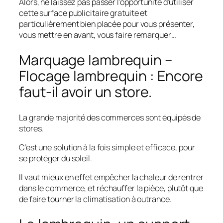
Alors, ne laissez pas passer l’opportunité d’utiliser
cette surface publicitaire gratuite et
particulièrement bien placée pour vous présenter,
vous mettre en avant, vous faire remarquer…
Marquage lambrequin –
Flocage lambrequin : Encore
faut-il avoir un store.
La grande majorité des commerces sont équipés de
stores.
C’est une solution à la fois simple et efficace, pour
se protéger du soleil.
Il vaut mieux en effet empêcher la chaleur de rentrer
dans le commerce, et réchauffer la pièce, plutôt que
de faire tourner la climatisation à outrance.