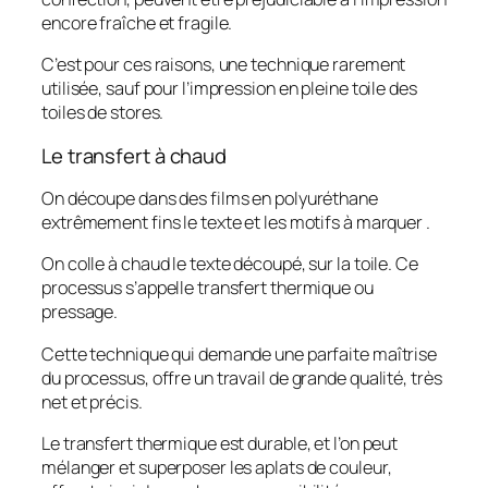
encore fraîche et fragile.
C’est pour ces raisons, une technique rarement
utilisée, sauf pour l’impression en pleine toile des
toiles de stores.
Le transfert à chaud
On découpe dans des films en polyuréthane
extrêmement fins le texte et les motifs à marquer .
On colle à chaud le texte découpé, sur la toile. Ce
processus s’appelle transfert thermique ou
pressage.
Cette technique qui demande une parfaite maîtrise
du processus, offre un travail de grande qualité, très
net et précis.
Le transfert thermique est durable, et l’on peut
mélanger et superposer les aplats de couleur,