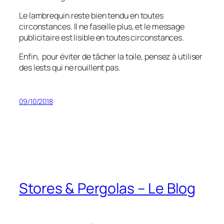
Le lambrequin reste bien tendu en toutes
circonstances. Il ne faseille plus, et le message
publicitaire est lisible en toutes circonstances.
Enfin, pour éviter de tâcher la toile, pensez à utiliser
des lests qui ne rouillent pas.
09/10/2018
Stores & Pergolas – Le Blog