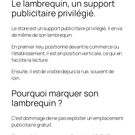
Le lambrequin, un support
publicitaire privilégié.
Le store est un support publicitaire privilégié. Il en va
de même de son lambrequin.
En premier lieu, positionné devant le commerce ou
l’établissement, il est en position verticale, ce qui en
facilite la lecture.
Ensuite, il est de visible depuis la rue, souvent de
loin.
Pourquoi marquer son
lambrequin ?
C’est dommage de ne pas exploiter un emplacement
publicitaire gratuit.