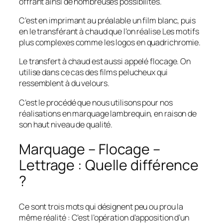
offrant ainsi de nombreuses possibilités.
C’est en imprimant au préalable un film blanc, puis
en le transférant à chaud que l’on réalise Les motifs
plus complexes comme les logos en quadrichromie.
Le transfert à chaud est aussi appelé flocage. On
utilise dans ce cas des films pelucheux qui
ressemblent à du velours.
C’est le procédé que nous utilisons pour nos
réalisations en marquage lambrequin, en raison de
son haut niveau de qualité.
Marquage – Flocage –
Lettrage : Quelle différence
?
Ce sont trois mots qui désignent peu ou prou la
même réalité : C’est l’opération d’apposition d’un