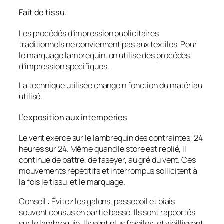
Fait de tissu.
Les procédés d’impression publicitaires
traditionnels ne conviennent pas aux textiles. Pour
le marquage lambrequin, on utilise des procédés
d’impression spécifiques.
La technique utilisée change n fonction du matériau
utilisé.
L’exposition aux intempéries
Le vent exerce sur le lambrequin des contraintes, 24
heures sur 24. Même quand le store est replié, il
continue de battre, de faseyer, au gré du vent. Ces
mouvements répétitifs et interrompus sollicitent à
la fois le tissu, et le marquage.
Conseil : Évitez les galons, passepoil et biais
souvent cousus en partie basse. Ils sont rapportés
sur le lambrequin. Ils sont plus fragiles, et vieillissent