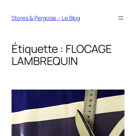
Aller
au
Stores & Pergolas – Le Blog
contenu
Étiquette :
FLOCAGE
LAMBREQUIN