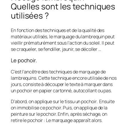
Quelles sont les techniques
utilisées ?
En fonction des techniques et de la qualité des
matériaux utilisés, le marquage du lambrequin peut
vieillir prématurément sous l’action du soleil. Il peut
se craqueler, se fendiller, jaunir, se décoller …
Le pochoir.
C’est l’ancêtre des techniques de marquage de
lambrequins. Cette technique encore utilisée de nos
jours, consiste à découper le texte à marquer dans
un pochoir en papier cartonné, autocollant ou pas.
D’abord, on applique sur le tissu un pochoir. Ensuite
on immobilise ce pochoir. Puis, on applique de la
peinture sur le pochoir. Enfin, après séchage, on
retire le pochoir : Le marquage apparaît alors.