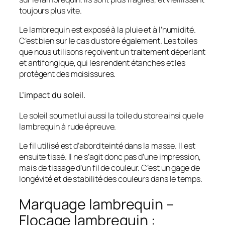
toujours plus vite.
Le lambrequin est exposé à la pluie et à l’humidité.
C’est bien sur le cas du store également. Les toiles
que nous utilisons reçoivent un traitement déperlant
et antifongique, qui les rendent étanches et les
protègent des moisissures.
L’impact du soleil.
Le soleil soumet lui aussi la toile du store ainsi que le
lambrequin à rude épreuve.
Le fil utilisé est d’abord teinté dans la masse. Il est
ensuite tissé. Il ne s’agit donc pas d’une impression,
mais de tissage d’un fil de couleur. C’est un gage de
longévité et de stabilité des couleurs dans le temps.
Marquage lambrequin –
Flocage lambrequin :