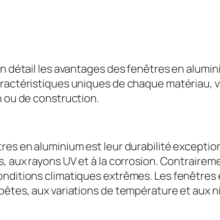
en détail les avantages des fenêtres en alumin
aractéristiques uniques de chaque matériau, 
n ou de construction.
res en aluminium est leur durabilité exception
s, aux rayons UV et à la corrosion. Contrairem
onditions climatiques extrêmes. Les fenêtres
pêtes, aux variations de température et aux n