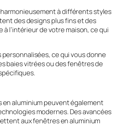
 harmonieusement à différents styles
tent des designs plus fins et des
 à l’intérieur de votre maison, ce qui
s personnalisées, ce qui vous donne
es baies vitrées ou des fenêtres de
 spécifiques.
res en aluminium peuvent également
 technologies modernes. Des avancées
rmettent aux fenêtres en aluminium