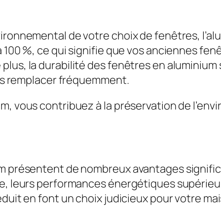
ironnemental de votre choix de fenêtres, l’al
à 100 %, ce qui signifie que vos anciennes fe
lus, la durabilité des fenêtres en aluminium 
 les remplacer fréquemment.
m, vous contribuez à la préservation de l’en
m présentent de nombreux avantages significat
e, leurs performances énergétiques supérieure
éduit en font un choix judicieux pour votre ma