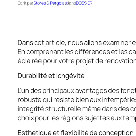
Écrit par
Stores & Pergolas
dans
DOSSIER
Dans cet article, nous allons examiner 
En comprenant les différences et les c
éclairée pour votre projet de rénovatio
Durabilité et longévité
L’un des principaux avantages des fenêt
robuste qui résiste bien aux intempérie
intégrité structurelle même dans des c
choix pour les régions sujettes aux tem
Esthétique et flexibilité de conception