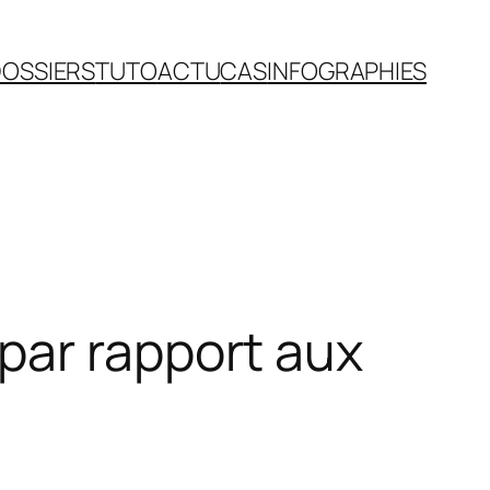
OSSIERS
TUTO
ACTU
CAS
INFOGRAPHIES
par rapport aux