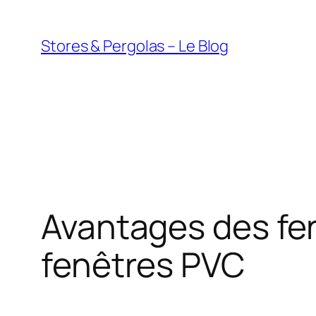
Aller
au
Stores & Pergolas – Le Blog
contenu
Avantages des fen
fenêtres PVC