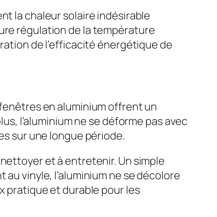
t la chaleur solaire indésirable
eure régulation de la température
ration de l’efficacité énergétique de
 fenêtres en aluminium offrent un
 plus, l’aluminium ne se déforme pas avec
les sur une longue période.
nettoyer et à entretenir. Un simple
t au vinyle, l’aluminium ne se décolore
x pratique et durable pour les