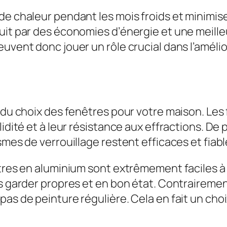
e chaleur pendant les mois froids et minimisen
uit par des économies d’énergie et une meill
uvent donc jouer un rôle crucial dans l’amélio
s du choix des fenêtres pour votre maison. Les
lidité et à leur résistance aux effractions. De
smes de verrouillage restent efficaces et fiab
êtres en aluminium sont extrêmement faciles à 
es garder propres et en bon état. Contrairemen
as de peinture régulière. Cela en fait un choi