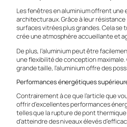
Les fenêtres en aluminium offrent une 
architecturaux. Grâce à leur résistance 
surfaces vitrées plus grandes. Cela se t
crée une atmosphère accueillante et a
De plus, l’aluminium peut être facilem
une flexibilité de conception maximale.
grande taille, l’aluminium offre des poss
Performances énergétiques supérieur
Contrairement à ce que l’article que v
offrir d’excellentes performances éne
telles que la rupture de pont thermique
d’atteindre des niveaux élevés d’effica