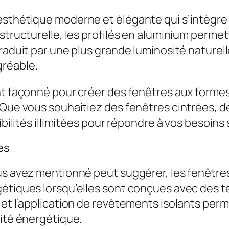
esthétique moderne et élégante qui s’intègre
structurelle, les profilés en aluminium permet
raduit par une plus grande luminosité naturelle
gréable.
ent façonné pour créer des fenêtres aux forme
 Que vous souhaitiez des fenêtres cintrées, d
ibilités illimitées pour répondre à vos besoins
es
ous avez mentionné peut suggérer, les fenêt
rgétiques lorsqu’elles sont conçues avec des
 et l’application de revêtements isolants pe
cité énergétique.