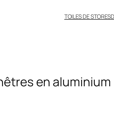
TOILES DE STORES
D
êtres en aluminium 