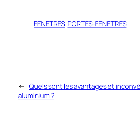
FENETRES
PORTES-FENETRES
←
Quels sont les avantages et inconv
aluminium ?