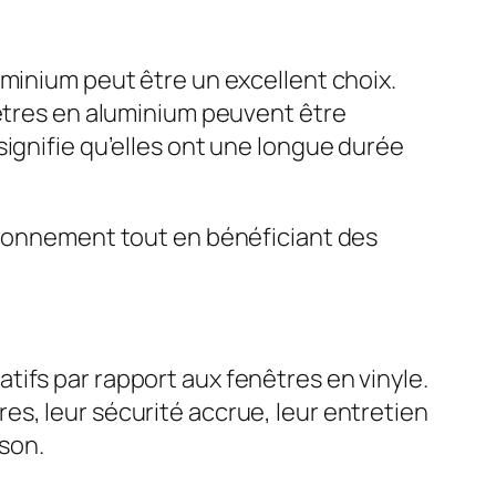
uminium peut être un excellent choix.
nêtres en aluminium peuvent être
signifie qu’elles ont une longue durée
vironnement tout en bénéficiant des
ifs par rapport aux fenêtres en vinyle.
s, leur sécurité accrue, leur entretien
ison.