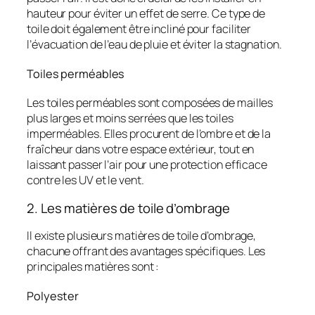
hauteur pour éviter un effet de serre. Ce type de
toile doit également être incliné pour faciliter
l’évacuation de l’eau de pluie et éviter la stagnation.
Toiles perméables
Les toiles perméables sont composées de mailles
plus larges et moins serrées que les toiles
imperméables. Elles procurent de l’ombre et de la
fraîcheur dans votre espace extérieur, tout en
laissant passer l’air pour une protection efficace
contre les UV et le vent.
2. Les matières de toile d’ombrage
Il existe plusieurs matières de toile d’ombrage,
chacune offrant des avantages spécifiques. Les
principales matières sont :
Polyester