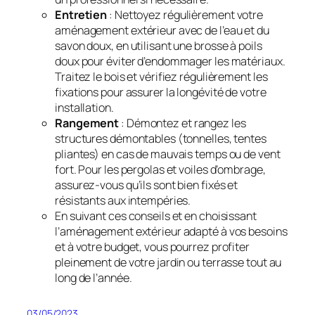
Entretien
: Nettoyez régulièrement votre
aménagement extérieur avec de l’eau et du
savon doux, en utilisant une brosse à poils
doux pour éviter d’endommager les matériaux.
Traitez le bois et vérifiez régulièrement les
fixations pour assurer la longévité de votre
installation.
Rangement
: Démontez et rangez les
structures démontables (tonnelles, tentes
pliantes) en cas de mauvais temps ou de vent
fort. Pour les pergolas et voiles d’ombrage,
assurez-vous qu’ils sont bien fixés et
résistants aux intempéries.
En suivant ces conseils et en choisissant
l’aménagement extérieur adapté à vos besoins
et à votre budget, vous pourrez profiter
pleinement de votre jardin ou terrasse tout au
long de l’année.
03/05/2023