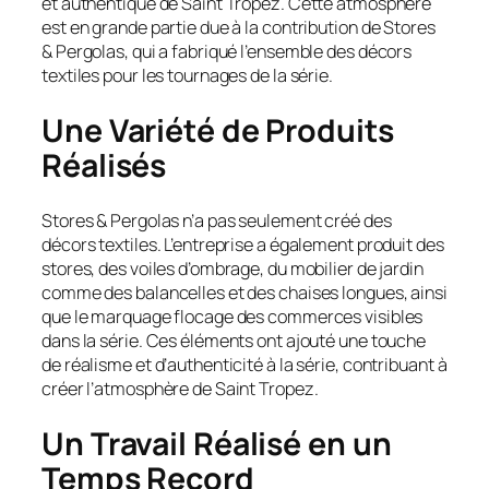
et authentique de Saint Tropez. Cette atmosphère
est en grande partie due à la contribution de Stores
& Pergolas, qui a fabriqué l’ensemble des décors
textiles pour les tournages de la série.
Une Variété de Produits
Réalisés
Stores & Pergolas n’a pas seulement créé des
décors textiles. L’entreprise a également produit des
stores, des voiles d’ombrage, du mobilier de jardin
comme des balancelles et des chaises longues, ainsi
que le marquage flocage des commerces visibles
dans la série. Ces éléments ont ajouté une touche
de réalisme et d’authenticité à la série, contribuant à
créer l’atmosphère de Saint Tropez.
Un Travail Réalisé en un
Temps Record