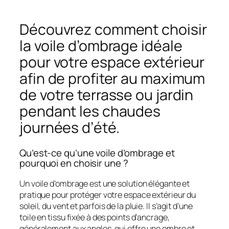
Découvrez comment choisir
la voile d’ombrage idéale
pour votre espace extérieur
afin de profiter au maximum
de votre terrasse ou jardin
pendant les chaudes
journées d’été.
Qu’est-ce qu’une voile d’ombrage et
pourquoi en choisir une ?
Un voile d’ombrage est une solution élégante et
pratique pour protéger votre espace extérieur du
soleil, du vent et parfois de la pluie. Il s’agit d’une
toile en tissu fixée à des points d’ancrage,
généralement aux angles, qui offre une ombre et