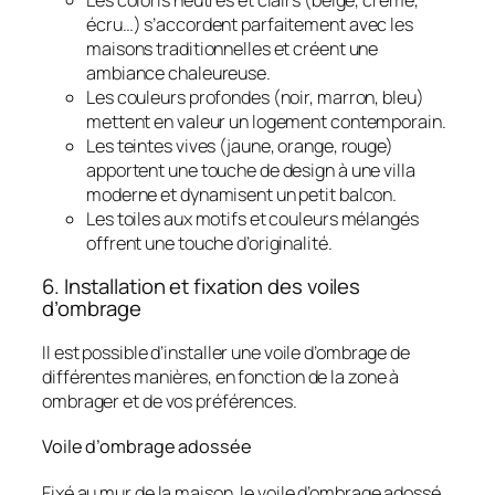
écru…) s’accordent parfaitement avec les
maisons traditionnelles et créent une
ambiance chaleureuse.
Les couleurs profondes (noir, marron, bleu)
mettent en valeur un logement contemporain.
Les teintes vives (jaune, orange, rouge)
apportent une touche de design à une villa
moderne et dynamisent un petit balcon.
Les toiles aux motifs et couleurs mélangés
offrent une touche d’originalité.
6. Installation et fixation des voiles
d’ombrage
Il est possible d’installer une voile d’ombrage de
différentes manières, en fonction de la zone à
ombrager et de vos préférences.
Voile d’ombrage adossée
Fixé au mur de la maison, le voile d’ombrage adossé