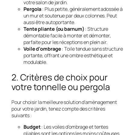
votre salon de jardin.
Pergola
: Plus petite, généralement adossée à
un mur et soutenue par deux colonnes. Peut
aussi être autoportante.
Tente pliante (ou barnum)
: Structure
démontable facile à monter et démonter,
parfaite pour les réceptions en plein air.
Voile d’ombrage
: Toile tendue sans structure
portante, offrant une ombre esthétique et
modulable.
2. Critères de choix pour
votre tonnelle ou pergola
Pour choisir la meilleure solution d’aménagement
pour votre jardin, tenez compte des critères
suivants :
Budget
: Les voiles d’ombrage et tentes
pliables sont les options les moins coûteuses.