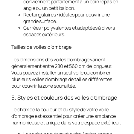
conviennent parfaitement à un coin repas en
angle ou un petit balcon.
Rectangulaires : idéales pour couvrir une
grande surface.
Carrées : polyvalentes et adaptées à divers
espaces extérieurs.
Tailles de voiles d’ombrage
Les dimensions des voiles d’ombrage varient
généralement entre 280 et 560 cm de longueur.
Vous pouvez installer un seul voile ou combiner
plusieurs voiles d’ombrage de tailles différentes
pour couvrir la zone souhaitée.
5. Styles et couleurs des voiles d’ombrage
Le choix de la couleur et du style de votre voile
d’ombrage est essentiel pour créer une ambiance
harmonieuse et unique dans votre espace extérieur.
Les coloris neutres et clairs (beige, crème,