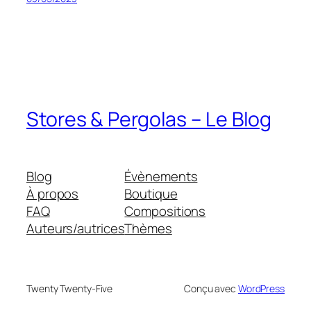
Stores & Pergolas – Le Blog
Blog
Évènements
À propos
Boutique
FAQ
Compositions
Auteurs/autrices
Thèmes
Twenty Twenty-Five
Conçu avec
WordPress