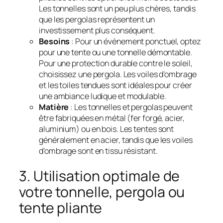
Les tonnelles sont un peu plus chères, tandis
que les pergolas représentent un
investissement plus conséquent.
Besoins
: Pour un événement ponctuel, optez
pour une tente ou une tonnelle démontable.
Pour une protection durable contre le soleil,
choisissez une pergola. Les voiles d’ombrage
et les toiles tendues sont idéales pour créer
une ambiance ludique et modulable.
Matière
: Les tonnelles et pergolas peuvent
être fabriquées en métal (fer forgé, acier,
aluminium) ou en bois. Les tentes sont
généralement en acier, tandis que les voiles
d’ombrage sont en tissu résistant.
3. Utilisation optimale de
votre tonnelle, pergola ou
tente pliante