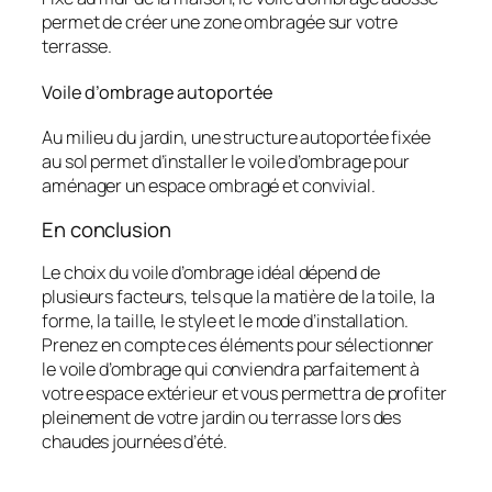
permet de créer une zone ombragée sur votre
terrasse.
Voile d’ombrage autoportée
Au milieu du jardin, une structure autoportée fixée
au sol permet d’installer le voile d’ombrage pour
aménager un espace ombragé et convivial.
En conclusion
Le choix du voile d’ombrage idéal dépend de
plusieurs facteurs, tels que la matière de la toile, la
forme, la taille, le style et le mode d’installation.
Prenez en compte ces éléments pour sélectionner
le voile d’ombrage qui conviendra parfaitement à
votre espace extérieur et vous permettra de profiter
pleinement de votre jardin ou terrasse lors des
chaudes journées d’été.