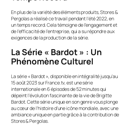
En plus de la variété des éléments produits, Stores &
Pergolas a réalisé ce travail pendant l’été 2022, en
un temps record. Cela témoigne de l’engagement et
de l’efficacité de l’entreprise, qui a su répondre aux
exigences de la production de la série.
La Série « Bardot » : Un
Phénomène Culturel
La série « Bardot », disponible en intégralité jusqu’au
15 août 2023 sur France.tv, est une série
internationale en 6 épisodes de 52 minutes qui
dépeint l’évolution fascinante de la vie de Brigitte
Bardot. Cette série unique en son genre vous plonge
au cœur de l’histoire d’une icône mondiale, avec une
ambiance unique en partie grâce à la contribution de
Stores & Pergolas.