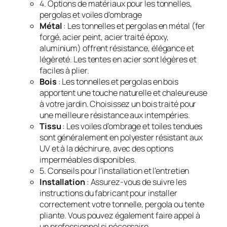
4. Options de matériaux pour les tonnelles,
pergolas et voiles d’ombrage
Métal
: Les tonnelles et pergolas en métal (fer
forgé, acier peint, acier traité époxy,
aluminium) offrent résistance, élégance et
légèreté. Les tentes en acier sont légères et
faciles à plier.
Bois
: Les tonnelles et pergolas en bois
apportent une touche naturelle et chaleureuse
à votre jardin. Choisissez un bois traité pour
une meilleure résistance aux intempéries.
Tissu
: Les voiles d’ombrage et toiles tendues
sont généralement en polyester résistant aux
UV et à la déchirure, avec des options
imperméables disponibles.
5. Conseils pour l’installation et l’entretien
Installation
: Assurez-vous de suivre les
instructions du fabricant pour installer
correctement votre tonnelle, pergola ou tente
pliante. Vous pouvez également faire appel à
un professionnel si nécessaire.