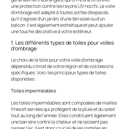
une protection contre les rayons UV nocifs. Le voile
d’ombrage est adapté à toutes sortes d’espaces,
qu’il s’agisse d’un jardin, d’une terrasse ou d’un
balcon. Il est également esthétique et peut ajouter
une touche décorative à votre extérieur.
1. Les différents types de toiles pour voiles
d’ombrage
Le choix de la toile pour votre voile d’ombrage
dépend du climat de votre région et de vos besoins
spécifiques. Voici les principaux types de toiles
disponibles :
Toiles imperméables
Les toiles imperméables sont composées de mailles
fines et serrées qui protègent de la pluie et du soleil
tout au long de l’année. Elles constituent également
une barrière contre la chaleur et ne laissent pas
passer l’air. Il est donc crucial de les installer en