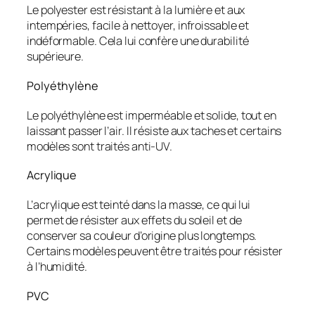
Le polyester est résistant à la lumière et aux
intempéries, facile à nettoyer, infroissable et
indéformable. Cela lui confère une durabilité
supérieure.
Polyéthylène
Le polyéthylène est imperméable et solide, tout en
laissant passer l’air. Il résiste aux taches et certains
modèles sont traités anti-UV.
Acrylique
L’acrylique est teinté dans la masse, ce qui lui
permet de résister aux effets du soleil et de
conserver sa couleur d’origine plus longtemps.
Certains modèles peuvent être traités pour résister
à l’humidité.
PVC