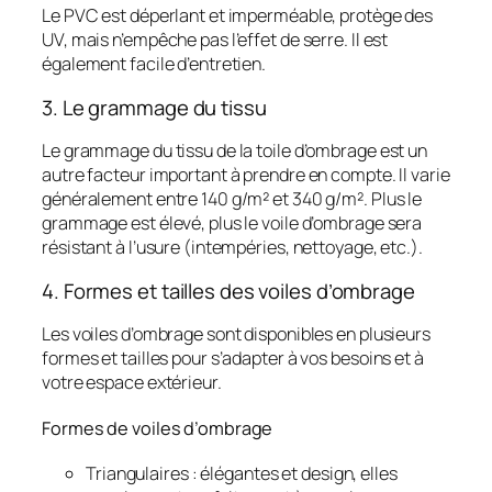
Le PVC est déperlant et imperméable, protège des
UV, mais n’empêche pas l’effet de serre. Il est
également facile d’entretien.
3. Le grammage du tissu
Le grammage du tissu de la toile d’ombrage est un
autre facteur important à prendre en compte. Il varie
généralement entre 140 g/m² et 340 g/m². Plus le
grammage est élevé, plus le voile d’ombrage sera
résistant à l’usure (intempéries, nettoyage, etc.).
4. Formes et tailles des voiles d’ombrage
Les voiles d’ombrage sont disponibles en plusieurs
formes et tailles pour s’adapter à vos besoins et à
votre espace extérieur.
Formes de voiles d’ombrage
Triangulaires : élégantes et design, elles