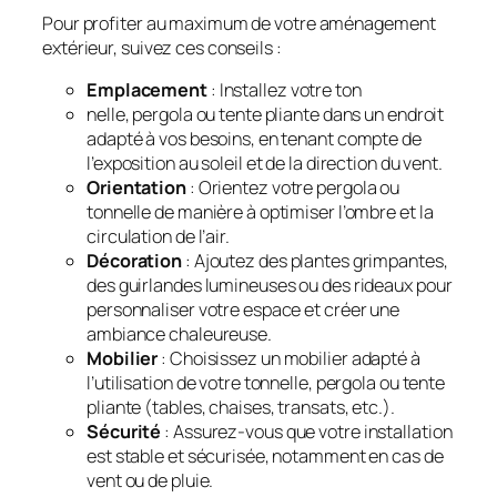
Pour profiter au maximum de votre aménagement
extérieur, suivez ces conseils :
Emplacement
: Installez votre ton
nelle, pergola ou tente pliante dans un endroit
adapté à vos besoins, en tenant compte de
l’exposition au soleil et de la direction du vent.
Orientation
: Orientez votre pergola ou
tonnelle de manière à optimiser l’ombre et la
circulation de l’air.
Décoration
: Ajoutez des plantes grimpantes,
des guirlandes lumineuses ou des rideaux pour
personnaliser votre espace et créer une
ambiance chaleureuse.
Mobilier
: Choisissez un mobilier adapté à
l’utilisation de votre tonnelle, pergola ou tente
pliante (tables, chaises, transats, etc.).
Sécurité
: Assurez-vous que votre installation
est stable et sécurisée, notamment en cas de
vent ou de pluie.