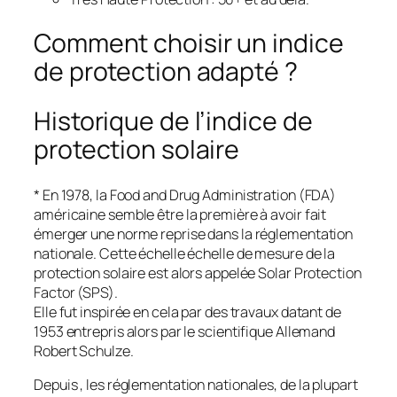
Comment choisir un indice
de protection adapté ?
Historique de l’indice de
protection solaire
* En 1978, la Food and Drug Administration (FDA)
américaine semble être la première à avoir fait
émerger une norme reprise dans la réglementation
nationale. Cette échelle échelle de mesure de la
protection solaire est alors appelée Solar Protection
Factor (SPS).
Elle fut inspirée en cela par des travaux datant de
1953 entrepris alors par le scientifique Allemand
Robert Schulze.
Depuis , les réglementation nationales, de la plupart