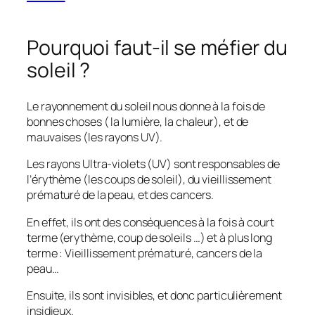
Pourquoi faut-il se méfier du
soleil ?
Le rayonnement du soleil nous donne à la fois de
bonnes choses ( la lumière, la chaleur), et de
mauvaises (les rayons UV).
Les rayons Ultra-violets (UV) sont responsables de
l’érythème (les coups de soleil), du vieillissement
prématuré de la peau, et des cancers.
En effet, ils ont des conséquences à la fois à court
terme (erythème, coup de soleils …) et à plus long
terme : Vieillissement prématuré, cancers de la
peau…
Ensuite, ils sont invisibles, et donc particulièrement
insidieux.