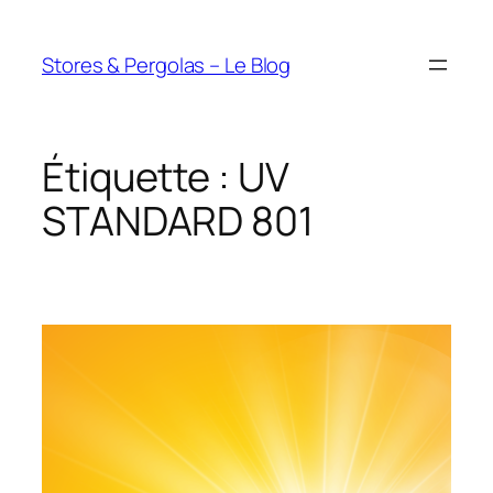
Aller
au
Stores & Pergolas – Le Blog
contenu
Étiquette :
UV
STANDARD 801