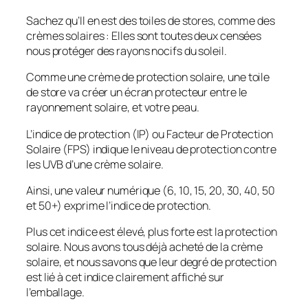
Sachez qu’Il en est des toiles de stores, comme des
crèmes solaires : Elles sont toutes deux censées
nous protéger des rayons nocifs du soleil.
Comme une crème de protection solaire, une toile
de store va créer un écran protecteur entre le
rayonnement solaire, et votre peau.
L’indice de protection (IP) ou Facteur de Protection
Solaire (FPS) indique le niveau de protection contre
les UVB d’une crème solaire.
Ainsi, une valeur numérique (6, 10, 15, 20, 30, 40, 50
et 50+) exprime l’indice de protection.
Plus cet indice est élevé, plus forte est la protection
solaire. Nous avons tous déjà acheté de la crème
solaire, et nous savons que leur degré de protection
est lié à cet indice clairement affiché sur
l’emballage.