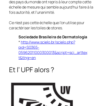
des pays du monde ont repris à leur compte cette
échelle de mesure qui semble aujourd’hui faire à la
fois autorité, et l’unanimité.
Ce n’est pas cette échelle que l’on utilise pour
caractériser les toiles de stores.
Sociedade Brasileira de Dermatologia
*
http://www.scielo.br/scielo.php?
pid=S0365-
05962011000300013&script=sci_arttex
t&tlng=en
Et l’ UPF alors ?