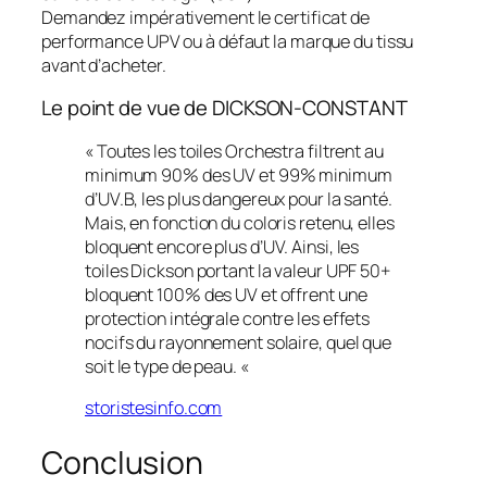
Demandez impérativement le certificat de
performance UPV ou à défaut la marque du tissu
avant d’acheter.
Le point de vue de DICKSON-CONSTANT
« Toutes les toiles Orchestra filtrent au
minimum 90% des UV et 99% minimum
d’UV.B, les plus dangereux pour la santé.
Mais, en fonction du coloris retenu, elles
bloquent encore plus d’UV. Ainsi, les
toiles Dickson portant la valeur UPF 50+
bloquent 100% des UV et offrent une
protection intégrale contre les effets
nocifs du rayonnement solaire, quel que
soit le type de peau. «
storistesinfo.com
Conclusion