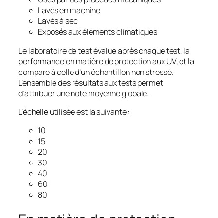
Lavés en machine
Lavés à sec
Exposés aux éléments climatiques
Le laboratoire de test évalue après chaque test, la
performance en matière de protection aux UV, et la
compare à celle d’un échantillon non stressé.
L’ensemble des résultats aux tests permet
d’attribuer une note moyenne globale.
L’échelle utilisée est la suivante :
10
15
20
30
40
60
80