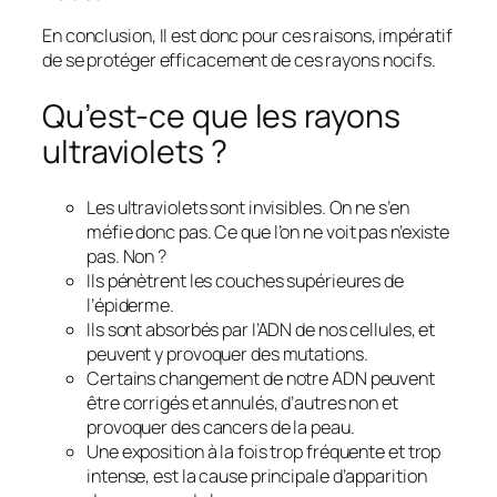
En conclusion, Il est donc pour ces raisons, impératif
de se protéger efficacement de ces rayons nocifs.
Qu’est-ce que les rayons
ultraviolets ?
Les ultraviolets sont invisibles. On ne s’en
méfie donc pas. Ce que l’on ne voit pas n’existe
pas. Non ?
Ils pénètrent les couches supérieures de
l’épiderme.
Ils sont absorbés par l’ADN de nos cellules, et
peuvent y provoquer des mutations.
Certains changement de notre ADN peuvent
être corrigés et annulés, d’autres non et
provoquer des cancers de la peau.
Une exposition à la fois trop fréquente et trop
intense, est la cause principale d’apparition