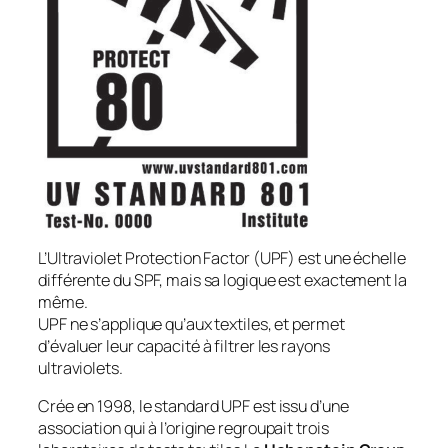
L’Ultraviolet Protection Factor (UPF) est une échelle
différente du SPF, mais sa logique est exactement la
même.
UPF ne s’applique qu’aux textiles, et permet
d’évaluer leur capacité à filtrer les rayons
ultraviolets.
Crée en 1998, le standard UPF est issu d’une
association qui à l’origine regroupait trois