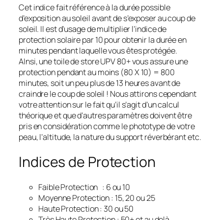
Cet indice fait référence à la durée possible
d’exposition au soleil avant de s’exposer au coup de
soleil. Il est d’usage de multiplier l’indice de
protection solaire par 10 pour obtenir la durée en
minutes pendant laquelle vous êtes protégée.
AInsi, une toile de store UPV 80+ vous assure une
protection pendant au moins (80 X 10) = 800
minutes, soit un peu plus de 13 heures avant de
craindre le coup de soleil ! Nous attirons cependant
votre attention sur le fait qu’il s’agit d’un calcul
théorique et que d’autres paramètres doivent être
pris en considération comme le phototype de votre
peau, l’altitude, la nature du support réverbérant etc.
Indices de Protection
Faible Protection : 6 ou 10
Moyenne Protection : 15, 20 ou 25
Haute Protection : 30 ou 50
Très Haute Protection : 50+ et au delà.