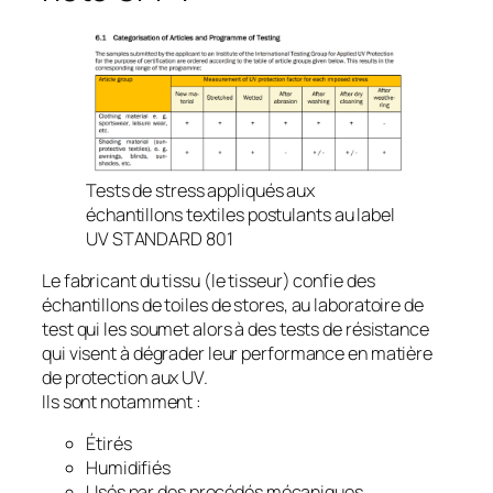
Tests de stress appliqués aux
échantillons textiles postulants au label
UV STANDARD 801
Le fabricant du tissu (le tisseur) confie des
échantillons de toiles de stores, au laboratoire de
test qui les soumet alors à des tests de résistance
qui visent à dégrader leur performance en matière
de protection aux UV.
Ils sont notamment :
Étirés
Humidifiés
Usés par des procédés mécaniques